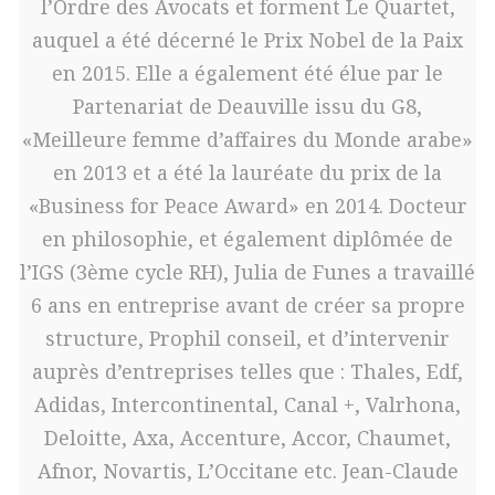
l’Ordre des Avocats et forment Le Quartet,
auquel a été décerné le Prix Nobel de la Paix
en 2015. Elle a également été élue par le
Partenariat de Deauville issu du G8,
«Meilleure femme d’affaires du Monde arabe»
en 2013 et a été la lauréate du prix de la
«Business for Peace Award» en 2014. Docteur
en philosophie, et également diplômée de
l’IGS (3ème cycle RH), Julia de Funes a travaillé
6 ans en entreprise avant de créer sa propre
structure, Prophil conseil, et d’intervenir
auprès d’entreprises telles que : Thales, Edf,
Adidas, Intercontinental, Canal +, Valrhona,
Deloitte, Axa, Accenture, Accor, Chaumet,
Afnor, Novartis, L’Occitane etc. Jean-Claude