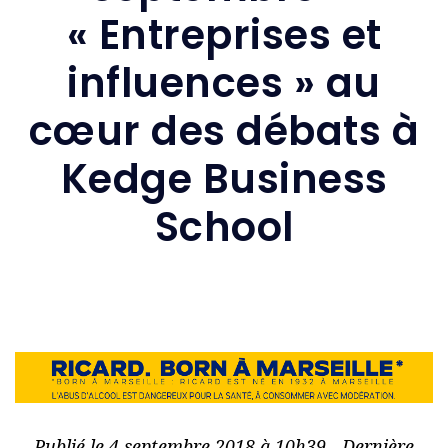
« Entreprises et
influences » au
cœur des débats à
Kedge Business
School
Publié le 4 septembre 2018 à 10h39 - Dernière