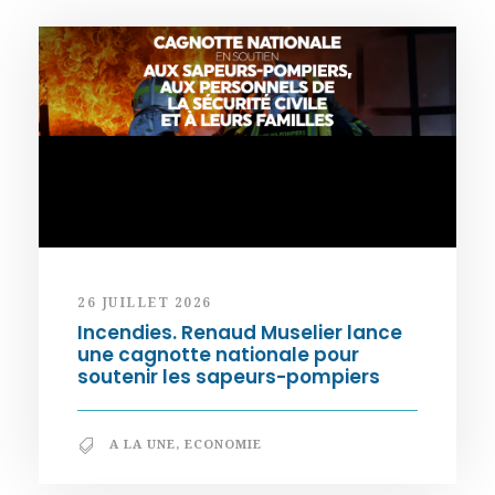
26 JUILLET 2026
Incendies. Renaud Muselier lance
une cagnotte nationale pour
soutenir les sapeurs-pompiers
A LA UNE
,
ECONOMIE