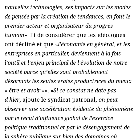
nouvelles technologies, ses impacts sur les modes
de pensée par la création de tendances, en font le
premier acteur et organisateur du progrès
humain
». Et de considérer que les idéologies
ont décliné et que «
l’économie en général, et les
entreprises en particulier, deviennent à la fois
l’outil et l’enjeu principal de l’évolution de notre
société parce qu’elles sont probablement
désormais les seules vraies productrices du mieux
« être et avoir »
». «
Si ce constat ne date pas
d’hier
, ajoute le syndicat patronal,
on peut
observer une accélération évidente du phénomène
par le recul d’influence global de l’exercice
politique traditionnel et par le désengagement de
la sphère publique sur bien des domaines où