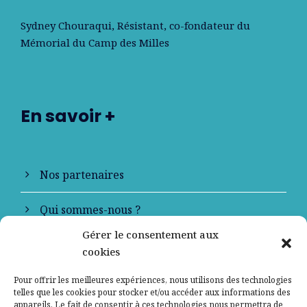
Sydney Chouraqui
, Résistant, co-fondateur du
Mémorial du Camp des Milles
En savoir +
Nos partenaires
Qui sommes-nous ?
Gérer le consentement aux
Contactez-nous
cookies
Mentions légales
Pour offrir les meilleures expériences, nous utilisons des technologies
telles que les cookies pour stocker et/ou accéder aux informations des
appareils. Le fait de consentir à ces technologies nous permettra de