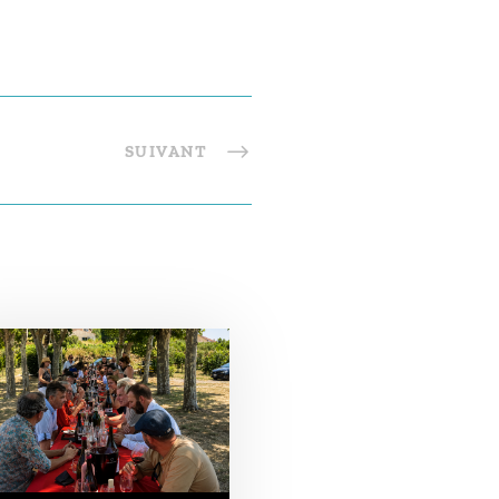
SUIVANT