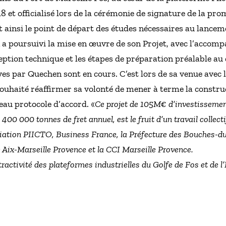
8 et officialisé lors de la cérémonie de signature de la pro
ainsi le point de départ des études nécessaires au lanceme
n a poursuivi la mise en œuvre de son Projet, avec l’acc
ption technique et les étapes de préparation préalable a
es par Quechen sont en cours. C’est lors de sa venue avec l
uhaité réaffirmer sa volonté de mener à terme la construc
eau protocole d’accord. «
Ce projet de 105M€ d’investissement
400 000 tonnes de fret annuel, est le fruit d’un travail collect
ciation PIICTO, Business France, la Préfecture des Bouches-d
 Aix-Marseille Provence et la CCI Marseille Provence.
tractivité des plateformes industrielles du Golfe de Fos et de l