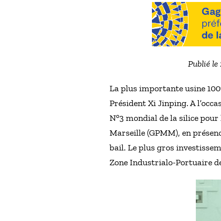
Publié le
La plus importante usine 100%
Président Xi Jinping. A l’occa
N°3 mondial de la silice pour
Marseille (GPMM), en présen
bail. Le plus gros investisse
Zone Industrialo-Portuaire d