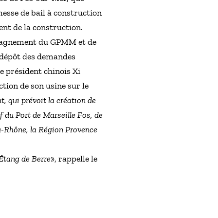
messe de bail à construction
nt de la construction.
ompagnement du GPMM et de
u dépôt des demandes
e président chinois Xi
tion de son usine sur le
, qui prévoit la création de
if du Port de Marseille Fos, de
u-Rhône, la Région Provence
’Étang de Berre
», rappelle le