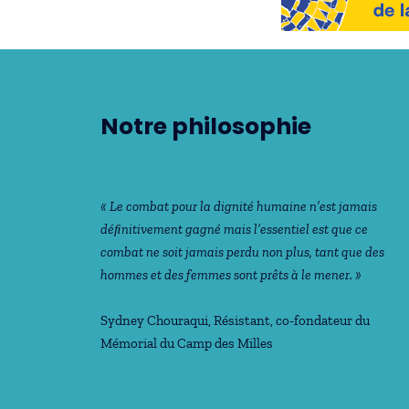
Notre philosophie
« Le combat pour la dignité humaine n’est jamais
déﬁnitivement gagné mais l’essentiel est que ce
combat ne soit jamais perdu non plus, tant que des
hommes et des femmes sont prêts à le mener. »
Sydney Chouraqui
, Résistant, co-fondateur du
Mémorial du Camp des Milles