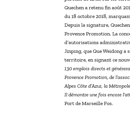
Quechen a retenu fin août 201
du 18 octobre 2018, marquant 
Depuis la signature, Queche
Provence Promotion. La conce
d’autorisations administrativ
Jinping, que Que Weidong a so
territoire, en signant ce nouv
130 emplois directs et générera 
Provence Promotion, de l’asso
Alpes Côte d’Azur, la Métropole
Il démontre une fois encore l’at
Port de Marseille Fos.