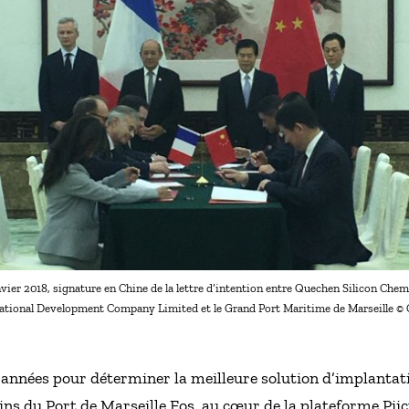
vier 2018, signature en Chine de la lettre d’intention entre Quechen Silicon Chem
national Development Company Limited et le Grand Port Maritime de Marseille 
 années pour déterminer la meilleure solution d’implantati
rains du Port de Marseille Fos, au cœur de la plateforme Pii