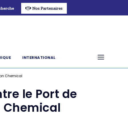
cherche
Nos Partenaires
RIQUE
INTERNATIONAL
icon Chemical
re le Port de
n Chemical