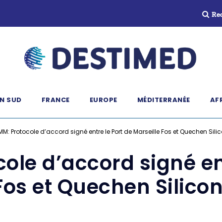
Re
N SUD
FRANCE
EUROPE
MÉDITERRANÉE
AF
M: Protocole d’accord signé entre le Port de Marseille Fos et Quechen Sil
ole d’accord signé ent
 Fos et Quechen Silico