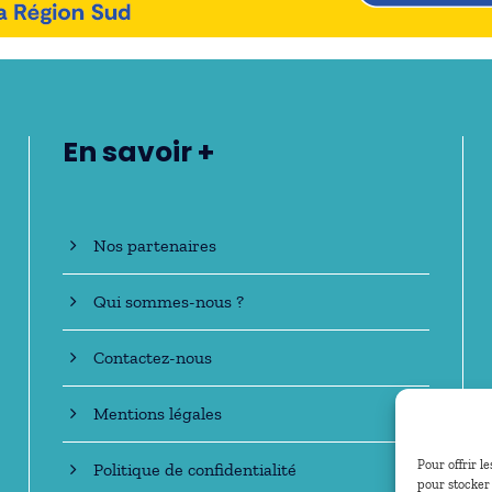
En savoir +
Nos partenaires
Qui sommes-nous ?
Contactez-nous
Mentions légales
Pour offrir l
Politique de confidentialité
pour stocker 