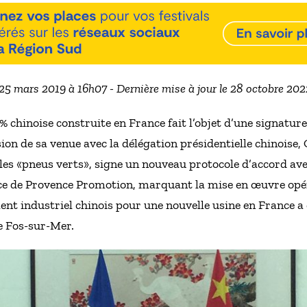
 25 mars 2019 à 16h07 - Dernière mise à jour le 28 octobre 20
 chinoise construite en France fait l’objet d’une signature
sion de sa venue avec la délégation présidentielle chinoise
 les «pneus verts», signe un nouveau protocole d’accord a
ce de Provence Promotion, marquant la mise en œuvre opér
ment industriel chinois pour une nouvelle usine en France a
e Fos-sur-Mer.