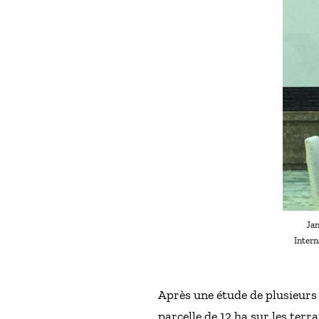
Jan
Inter
Après une étude de plusieurs
parcelle de 12 ha sur les ter