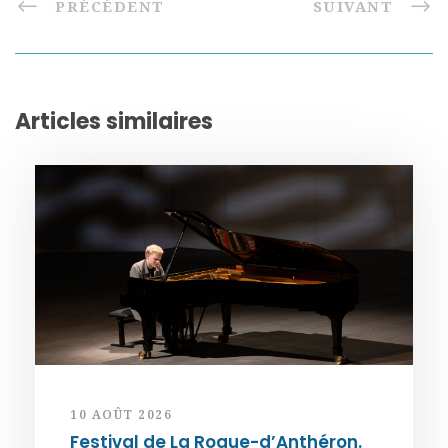
PRÉCÉDENT
SUIVANT
Articles similaires
10 AOÛT 2026
Festival de La Roque-d’Anthéron.