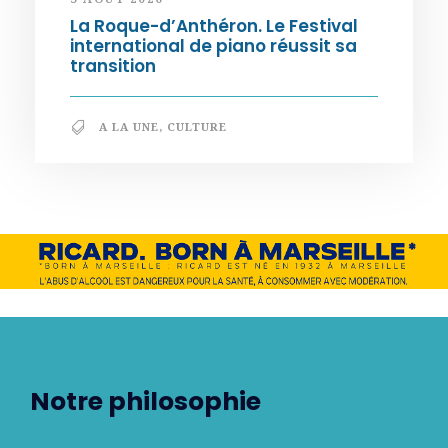
La Roque-d’Anthéron. Le Festival
international de piano réussit sa
transition
A LA UNE
,
CULTURE
Notre philosophie