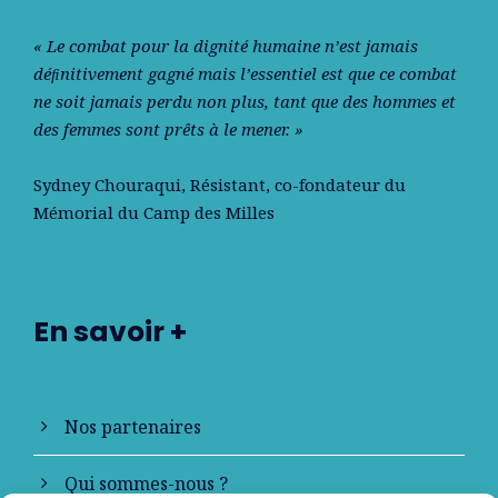
« Le combat pour la dignité humaine n’est jamais
déﬁnitivement gagné mais l’essentiel est que ce combat
ne soit jamais perdu non plus, tant que des hommes et
des femmes sont prêts à le mener. »
Sydney Chouraqui
, Résistant, co-fondateur du
Mémorial du Camp des Milles
En savoir +
Nos partenaires
Qui sommes-nous ?