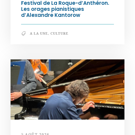
Festival de La Roque-d’Anthéron.
Les orages pianistiques
d’Alexandre Kantorow
A LA UNE
,
CULTURE
5 AOÛT 2026