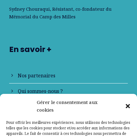
Sydney Chouraqui
, Résistant, co-fondateur du
Mémorial du Camp des Milles
En savoir +
Nos partenaires
Qui sommes-nous ?
Gérer le consentement aux
Contactez-nous
cookies
Mentions légales
Pour offrir les meilleures expériences, nous utilisons des technologies
telles que les cookies pour stocker et/ou accéder aux informations des
appareils. Le fait de consentir à ces technologies nous permettra de