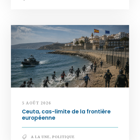
5 AOÛT 2026
Ceuta, cas-limite de la frontière
européenne
A LA UNE
,
POLITIQUE