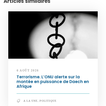
Articles similaires
6 AOÛT 2026
Terrorisme. L’ONU alerte sur la
montée en puissance de Daech en
Afrique
A LA UNE
,
POLITIQUE