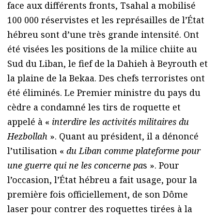
face aux différents fronts, Tsahal a mobilisé
100 000 réservistes et les représailles de l’État
hébreu sont d’une très grande intensité. Ont
été visées les positions de la milice chiite au
Sud du Liban, le fief de la Dahieh à Beyrouth et
la plaine de la Bekaa. Des chefs terroristes ont
été éliminés. Le Premier ministre du pays du
cèdre a condamné les tirs de roquette et
appelé à «
interdire les activités militaires du
Hezbollah
». Quant au président, il a dénoncé
l’utilisation «
du Liban comme plateforme pour
une guerre qui ne les concerne pa
s ». Pour
l’occasion, l’État hébreu a fait usage, pour la
première fois officiellement, de son Dôme
laser pour contrer des roquettes tirées à la