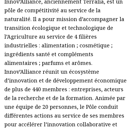
Innov’Alliance, anciennement Terralia, est un
pôle de compétitivité au service de la
naturalité. Il a pour mission d’accompagner la
transition écologique et technologique de
l’Agriculture au service de 4 filières
industrielles : alimentation ; cosmétique ;
ingrédients santé et compléments
alimentaires ; parfums et arômes.
Innov’Alliance réunit un écosystème
d’innovation et de développement économique
de plus de 440 membres : entreprises, acteurs
de la recherche et de la formation. Animée par
une équipe de 20 personnes, le Pôle conduit
différentes actions au service de ses membres
pour accélérer l’innovation collaborative et