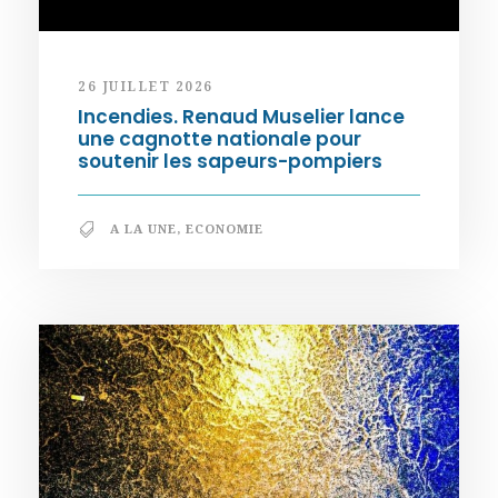
26 JUILLET 2026
Incendies. Renaud Muselier lance
une cagnotte nationale pour
soutenir les sapeurs-pompiers
A LA UNE
,
ECONOMIE