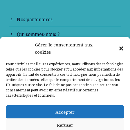
Nos partenaires
Qui sommes-nous ?
Gérer le consentement aux
Contactez-nous
cookies
Mentions légales
Pour offrir les meilleures expériences, nous utilisons des technologies
telles que les cookies pour stocker et/ou accéder aux informations des
appareils. Le fait de consentir à ces technologies nous permettra de
Politique de confidentialité
traiter des données telles que le comportement de navigation ou les
ID uniques sur ce site. Le fait de ne pas consentir ou de retirer son
consentement peut avoir un effet négatif sur certaines
caractéristiques et fonctions.
Accepter
Refuser