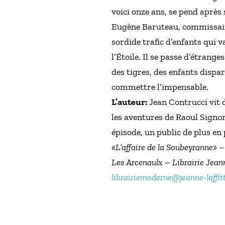
voici onze ans, se pend après 
Eugène Baruteau, commissaire 
sordide trafic d’enfants qui 
l’Étoile. Il se passe d’étran
des tigres, des enfants dispa
commettre l’impensable.
L’auteur:
Jean Contrucci vit d
les aventures de Raoul Signore
épisode, un public de plus en
«
L’affaire de la Soubeyranne
» –
Les Arcenaulx – Librairie Jeann
librairiemoderne@jeanne-laffit