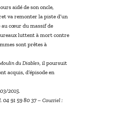
jours aidé de son oncle,
ret va remonter la piste d’un
té au cœur du massif de
taureaux luttent à mort contre
femmes sont prêtes à
Moulin du Diable
», il poursuit
 ont acquis, d’épisode en
4/03/2015.
. 04 91 59 80 37 – Courriel :