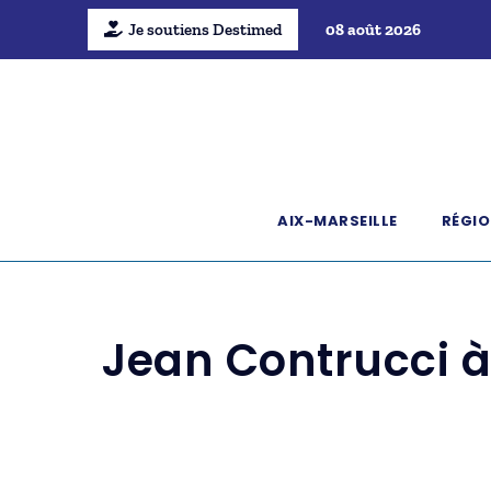
Je soutiens Destimed
08 août 2026
AIX-MARSEILLE
RÉGIO
Jean Contrucci à 