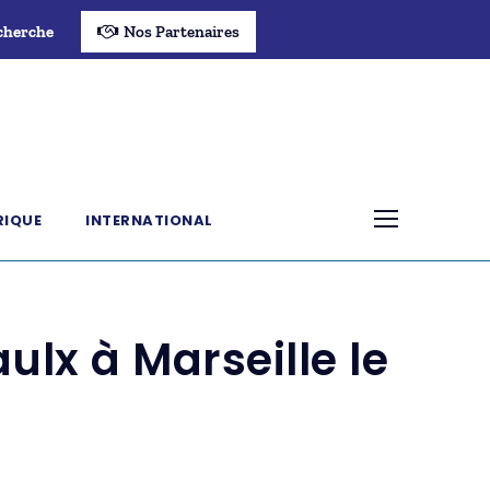
cherche
Nos Partenaires
RIQUE
INTERNATIONAL
ulx à Marseille le