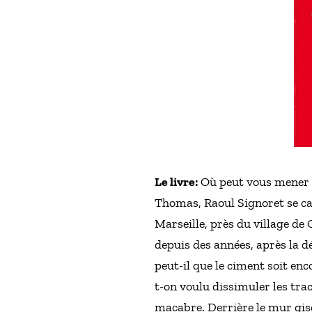
Le livre:
Où peut vous mener un
Thomas, Raoul Signoret se cas
Marseille, près du village de
depuis des années, après la d
peut-il que le ciment soit en
t-on voulu dissimuler les trac
macabre. Derrière le mur gisen