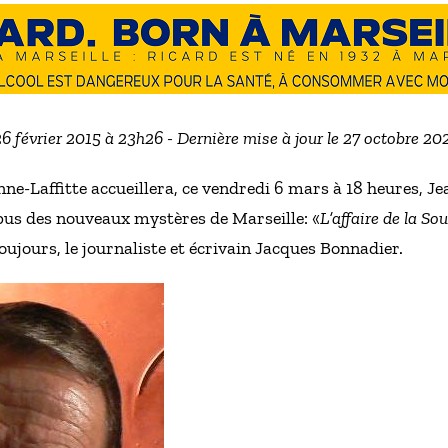
26 février 2015 à 23h26 - Dernière mise à jour le 27 octobre 2
nne-Laffitte accueillera, ce vendredi 6 mars à 18 heures, J
pus des nouveaux mystères de Marseille: «
L’affaire de la S
ujours, le journaliste et écrivain Jacques Bonnadier.