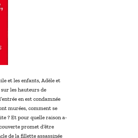
e et les enfants, Adèle et
 sur les hauteurs de
 l’entrée en est condamnée
s sont murées, comment se
te ? Et pour quelle raison a-
découverte promet d’être
e de la fillette assassinée