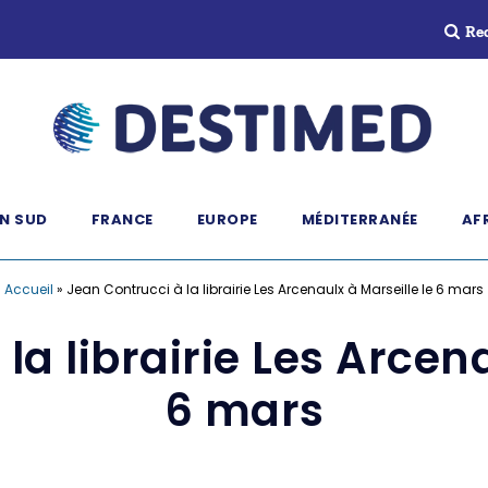
Re
N SUD
FRANCE
EUROPE
MÉDITERRANÉE
AF
Accueil
»
Jean Contrucci à la librairie Les Arcenaulx à Marseille le 6 mars
la librairie Les Arcena
6 mars