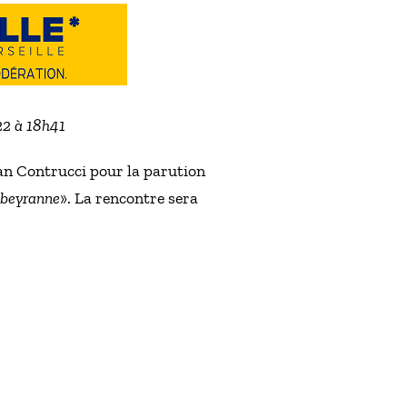
022 à 18h41
ean Contrucci pour la parution
oubeyranne
». La rencontre sera