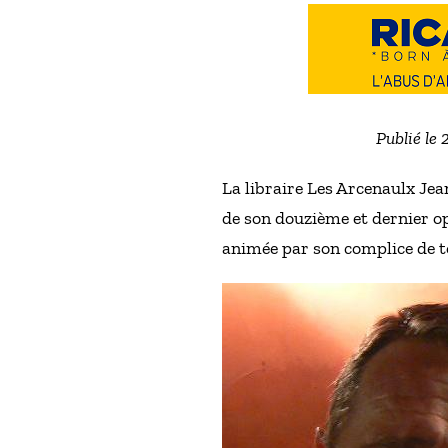
Publié le 
La libraire Les Arcenaulx Jea
de son douzième et dernier o
animée par son complice de to