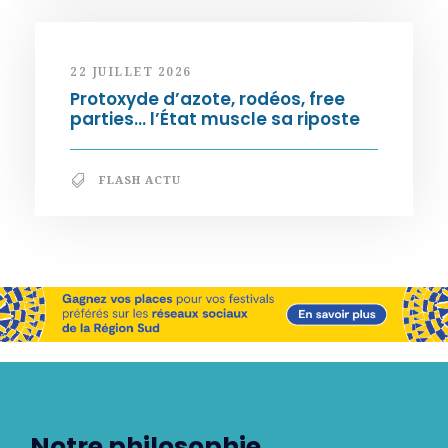
22 JUILLET 2026
Protoxyde d’azote, rodéos, free
parties… l’État muscle sa riposte
FLASH ACTU
Notre philosophie