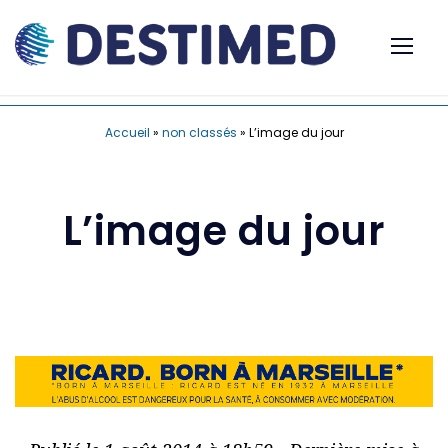
Accueil
»
non classés
»
L’image du jour
L’image du jour