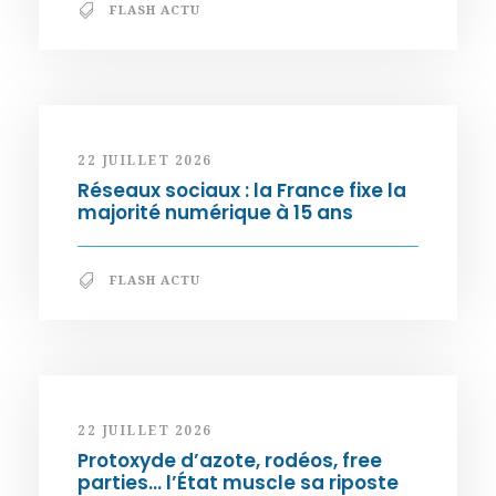
FLASH ACTU
22 JUILLET 2026
Réseaux sociaux : la France fixe la
majorité numérique à 15 ans
FLASH ACTU
22 JUILLET 2026
Protoxyde d’azote, rodéos, free
parties… l’État muscle sa riposte