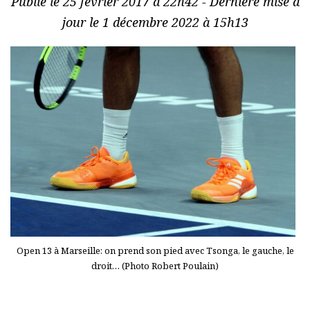
Publié le 25 février 2017 à 22h42 - Dernière mise à
jour le 1 décembre 2022 à 15h13
Open 13 à Marseille: on prend son pied avec Tsonga, le gauche, le
droit… (Photo Robert Poulain)