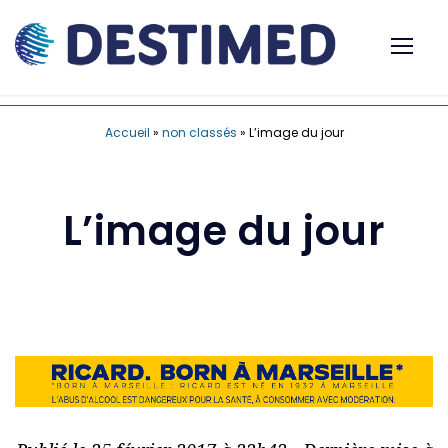
Accueil
»
non classés
»
L’image du jour
L’image du jour