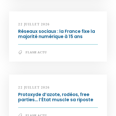
22 JUILLET 2026
Réseaux sociaux : la France fixe la
majorité numérique à 15 ans
FLASH ACTU
22 JUILLET 2026
Protoxyde d’azote, rodéos, free
parties… l’État muscle sa riposte
FLASH ACTU