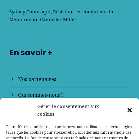
Sydney Chouraqui
, Résistant, co-fondateur du
Mémorial du Camp des Milles
En savoir +
Nos partenaires
Qui sommes-nous ?
Gérer le consentement aux
Contactez-nous
cookies
Mentions légales
Pour offrir les meilleures expériences, nous utilisons des technologies
telles que les cookies pour stocker et/ou accéder aux informations des
appareils. Le fait de consentir à ces technologies nous permettra de