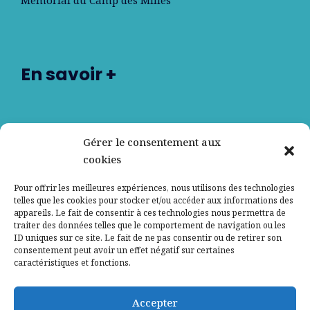
Mémorial du Camp des Milles
En savoir +
Nos partenaires
Gérer le consentement aux
cookies
Qui sommes-nous ?
Pour offrir les meilleures expériences, nous utilisons des technologies
telles que les cookies pour stocker et/ou accéder aux informations des
Contactez-nous
appareils. Le fait de consentir à ces technologies nous permettra de
traiter des données telles que le comportement de navigation ou les
ID uniques sur ce site. Le fait de ne pas consentir ou de retirer son
Mentions légales
consentement peut avoir un effet négatif sur certaines
caractéristiques et fonctions.
Politique de confidentialité
Accepter