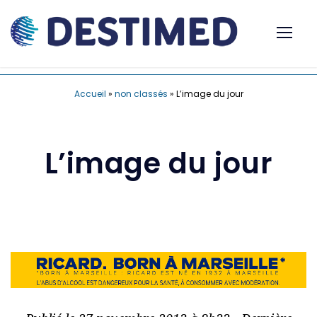
Accueil
»
non classés
»
L’image du jour
L’image du jour