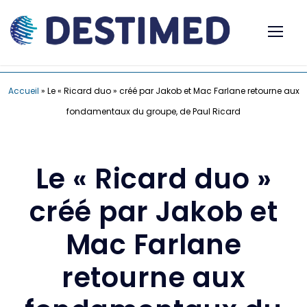
Accueil
»
Le « Ricard duo » créé par Jakob et Mac Farlane retourne aux
fondamentaux du groupe, de Paul Ricard
Le « Ricard duo »
créé par Jakob et
Mac Farlane
retourne aux