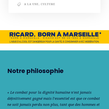
A LA UNE
,
CULTURE
Notre philosophie
« Le combat pour la dignité humaine n’est jamais
déﬁnitivement gagné mais l’essentiel est que ce combat
ne soit jamais perdu non plus, tant que des hommes et