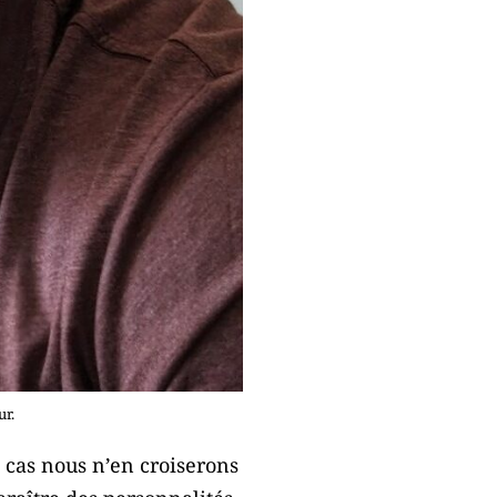
ur.
t cas nous n’en croiserons