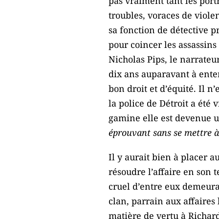
pas vraiment tant les portr
troubles, voraces de viole
sa fonction de détective p
pour coincer les assassins
Nicholas Pips, le narrateu
dix ans auparavant à enter
bon droit et d’équité. Il 
la police de Détroit a été 
gamine elle est devenue u
éprouvant sans se mettre à 
Il y aurait bien à placer a
résoudre l’affaire en son
cruel d’entre eux demeura
clan, parrain aux affaires 
matière de vertu à Richard