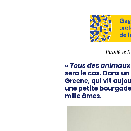
Publié le 
«
Tous des animau
sera le cas. Dans un 
Greene, qui vit auj
une petite bourgade
mille âmes.