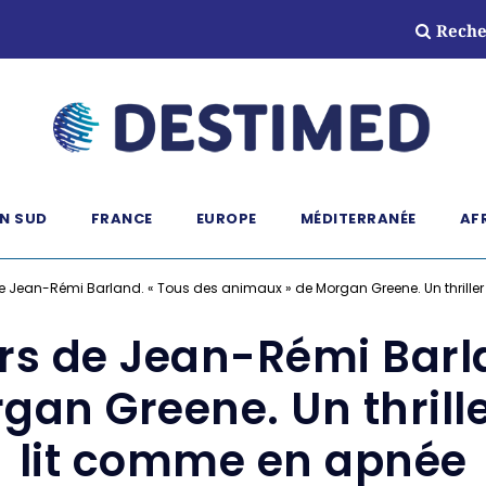
Reche
N SUD
FRANCE
EUROPE
MÉDITERRANÉE
AF
de Jean-Rémi Barland. « Tous des animaux » de Morgan Greene. Un thrille
ars de Jean-Rémi Barl
an Greene. Un thrill
lit comme en apnée