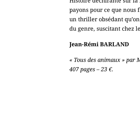
Histoire déchirante sur la 
payons pour ce que nous fa
un thriller obsédant qu’on
du genre, suscitant chez le
Jean-Rémi BARLAND
« Tous des animaux » par M
407 pages – 23 €.