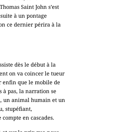
 Thomas Saint John s’est
 suite à un pontage
n ce dernier périra à la
ssiste dès le début à la
nt on va coincer le tueur
ir enfin que le mobile de
s à pas, la narration se
ù, un animal humain et un
, stupéfiant,
de compte en cascades.