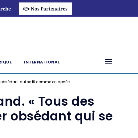
rche
Nos Partenaires
RIQUE
INTERNATIONAL
r obsédant qui se lit comme en apnée
and. « Tous des
er obsédant qui se