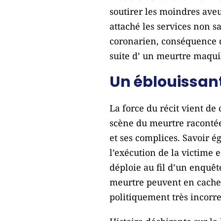
soutirer les moindres aveu
attaché les services non s
coronarien, conséquence d
suite d’ un meurtre maqui
Un éblouissant
La force du récit vient de 
scène du meurtre racontée
et ses complices. Savoir é
l’exécution de la victime e
déploie au fil d’un enquê
meurtre peuvent en cacher
politiquement très incorre