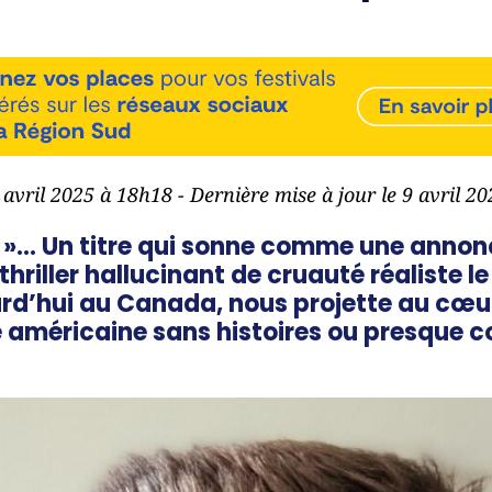
9 avril 2025 à 18h18 - Dernière mise à jour le 9 avril 2
x
»… Un titre qui sonne comme une annonce
thriller hallucinant de cruauté réaliste l
ourd’hui au Canada, nous projette au cœu
 américaine sans histoires ou presque c