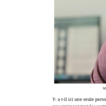
Mo
Y- a t-il ici une seule per