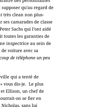
paraître des personnalités
it supposer qu’au regard de
t très clean non plus-
ar ses camarades de classe
Peter Sachs qui l’ont aidé
t toutes les garanties de
nne inspectrice au sein de
t de voiture avec sa
 coup de téléphone un peu
ville qui a tenté de
» vous dis-je. Le plus
t Ellison, un chef de
ourrait-on se fier en
 Nicholas, sans lui