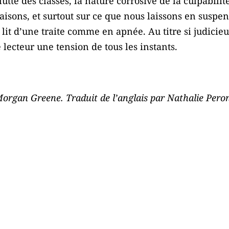
lutte des classes, la nature corrosive de la culpabilit
isons, et surtout sur ce que nous laissons en suspen
 lit d’une traite comme en apnée. Au titre si judicie
 lecteur une tension de tous les instants.
organ Greene. Traduit de l’anglais par Nathalie Peron