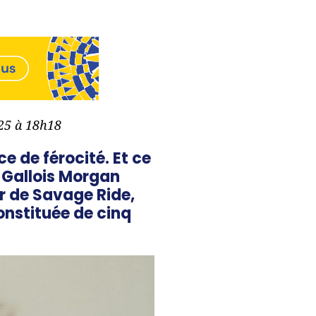
025 à 18h18
 de férocité. Et ce
e Gallois Morgan
r de Savage Ride,
onstituée de cinq