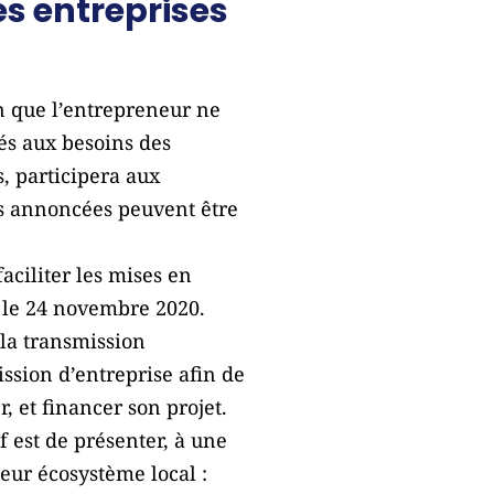
es entreprises
n que l’entrepreneur ne
és aux besoins des
, participera aux
es annoncées peuvent être
ciliter les mises en
eu le 24 novembre 2020.
la transmission
ssion d’entreprise afin de
, et financer son projet.
f est de présenter, à une
leur écosystème local :