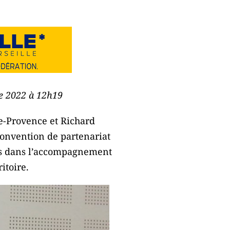
re 2022 à 12h19
le-Provence et Richard
convention de partenariat
ues dans l’accompagnement
itoire.