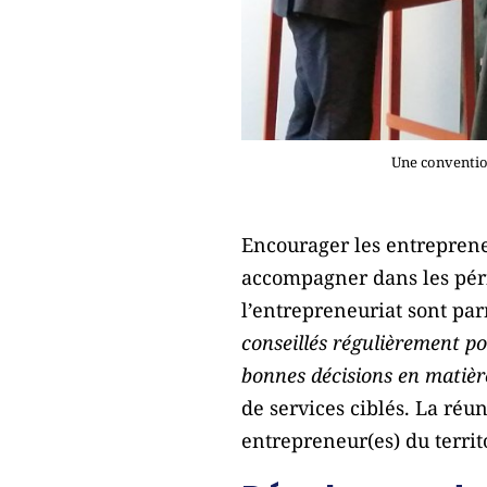
Une conventio
Encourager les entrepreneu
accompagner dans les péri
l’entrepreneuriat sont par
conseillés régulièrement po
bonnes décisions en matièr
de services ciblés. La réu
entrepreneur(es) du territ