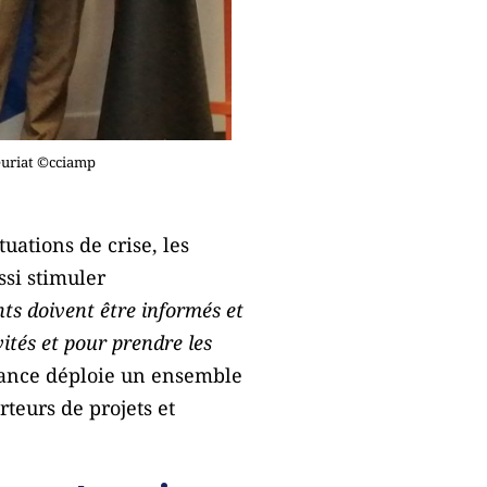
euriat ©cciamp
uations de crise, les
ssi stimuler
nts doivent être informés et
vités et pour prendre les
rance déploie un ensemble
rteurs de projets et