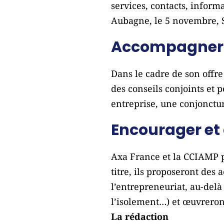
services, contacts, inform
Aubagne, le 5 novembre, 
Accompagner l
Dans le cadre de son offr
des conseils conjoints et
entreprise, une conjoncture
Encourager et 
Axa France et la CCIAMP p
titre, ils proposeront des
l’entrepreneuriat, au-del
l’isolement…) et œuvreron
La rédaction