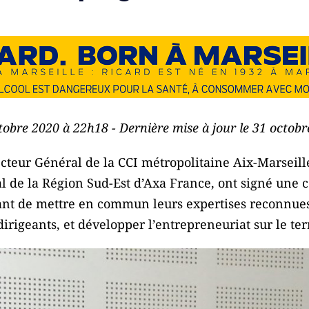
ctobre 2020 à 22h18 - Dernière mise à jour le 31 octob
ecteur Général de la CCI métropolitaine Aix-Marseil
al de la Région Sud-Est d’Axa France, ont signé une 
 étant de mettre en commun leurs expertises reconn
dirigeants, et développer l’entrepreneuriat sur le terr