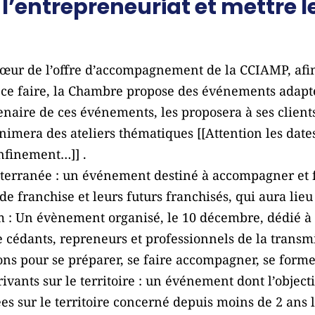
l’entrepreneuriat et mettre l
cœur de l’offre d’accompagnement de la CCIAMP, afi
ur ce faire, la Chambre propose des événements adapt
enaire de ces événements, les proposera à ses clients
nimera des ateliers thématiques [[Attention les dat
nfinement…]] .
terranée : un événement destiné à accompagner et fa
 de franchise et leurs futurs franchisés, qui aura li
m : Un évènement organisé, le 10 décembre, dédié à 
 cédants, repreneurs et professionnels de la transmi
ions pour se préparer, se faire accompagner, se former
ivants sur le territoire : un événement dont l’objecti
ées sur le territoire concerné depuis moins de 2 ans 