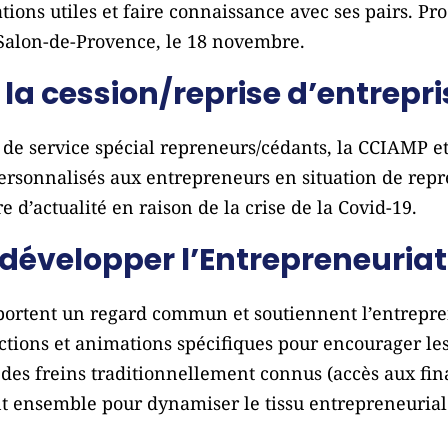
ations utiles et faire connaissance avec ses pairs. Pr
Salon-de-Provence, le 18 novembre.
a cession/reprise d’entrepri
e de service spécial repreneurs/cédants, la CCIAMP 
 personnalisés aux entrepreneurs en situation de rep
 d’actualité en raison de la crise de la Covid-19.
développer l’Entrepreneuriat
ortent un regard commun et soutiennent l’entrepre
 actions et animations spécifiques pour encourager l
à des freins traditionnellement connus (accès aux fi
t ensemble pour dynamiser le tissu entrepreneurial