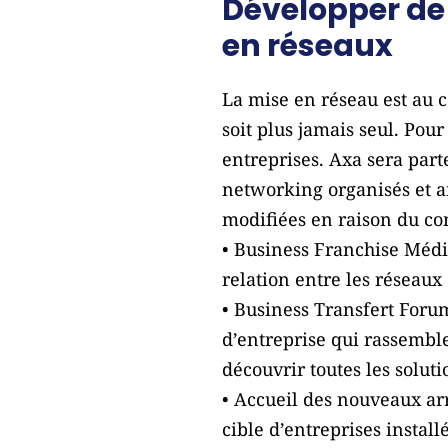
Développer de 
en réseaux
La mise en réseau est au 
soit plus jamais seul. Po
entreprises. Axa sera part
networking organisés et a
modifiées en raison du co
• Business Franchise Médi
relation entre les réseaux
• Business Transfert Foru
d’entreprise qui rassemble
découvrir toutes les solut
• Accueil des nouveaux arr
cible d’entreprises install