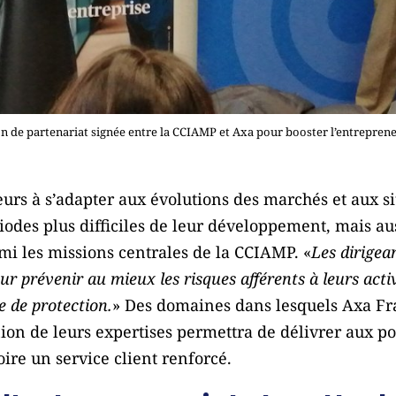
n de partenariat signée entre la CCIAMP et Axa pour booster l’entrepren
rs à s’adapter aux évolutions des marchés et aux sit
odes plus difficiles de leur développement, mais au
mi les missions centrales de la CCIAMP. «
Les dirigea
ur prévenir au mieux les risques afférents à leurs acti
e de protection.
» Des domaines dans lesquels Axa F
nion de leurs expertises permettra de délivrer aux po
oire un service client renforcé.