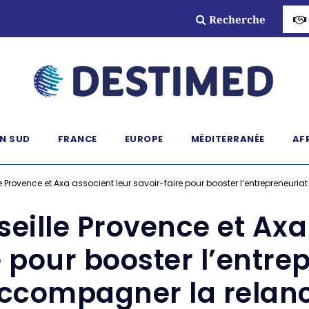
Recherche
N SUD
FRANCE
EUROPE
MÉDITERRANÉE
AF
le Provence et Axa associent leur savoir-faire pour booster l’entrepreneur
seille Provence et Axa
 pour booster l’entre
ccompagner la relan