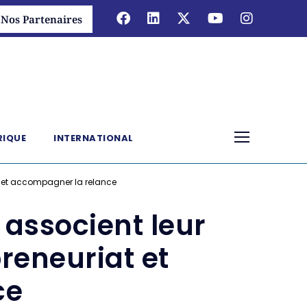
Nos Partenaires
RIQUE
INTERNATIONAL
iat et accompagner la relance
 associent leur
preneuriat et
ce