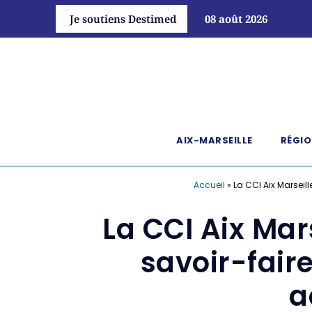
Je soutiens Destimed
08 août 2026
AIX-MARSEILLE
RÉGIO
Accueil
»
La CCI Aix Marseil
La CCI Aix Mar
savoir-faire
a