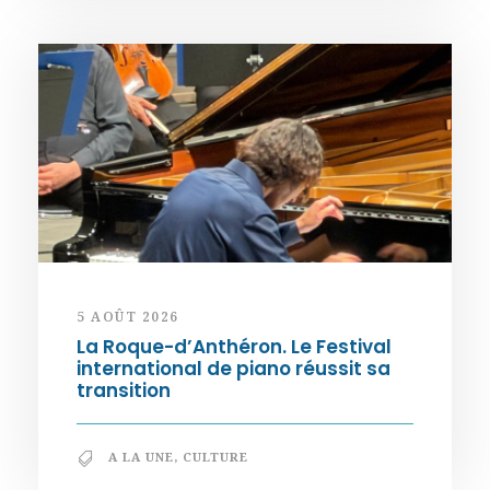
5 AOÛT 2026
La Roque-d’Anthéron. Le Festival
international de piano réussit sa
transition
A LA UNE
,
CULTURE