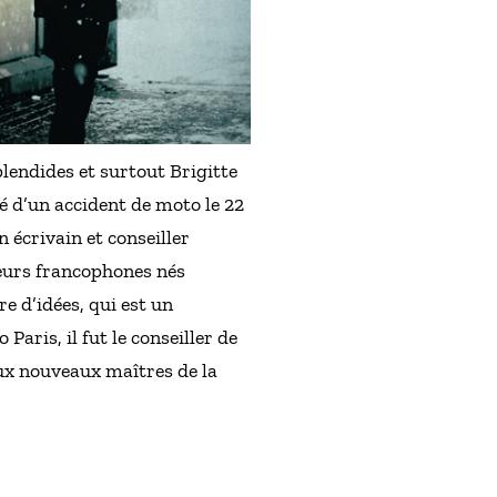
lendides et surtout Brigitte
é d’un accident de moto le 22
 écrivain et conseiller
teurs francophones nés
re d’idées, qui est un
aris, il fut le conseiller de
ux nouveaux maîtres de la