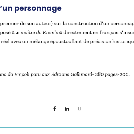
d’un personnage
 premier de son auteur) sur la construction d’un personnage
posé «
Le maître du Kremlin
» directement en français s’insc
 réel avec un mélange époustouflant de précision historique
ano da Empoli paru aux Éditions Gallimard- 280 pages-20€.