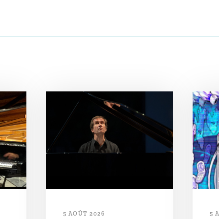
5 AOÛT 2026
5 