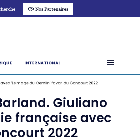
cherche
Nos Partenaires
RIQUE
INTERNATIONAL
 avec ‘Le mage du Kremlin’ favori du Goncourt 2022
Barland. Giuliano
ie française avec
oncourt 2022