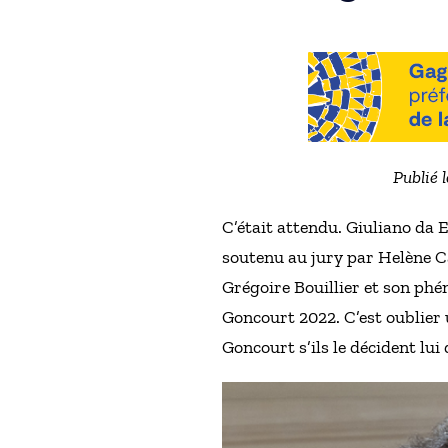
Publié 
C’était attendu. Giuliano da 
soutenu au jury par Helène Car
Grégoire Bouillier et son ph
Goncourt 2022. C’est oublier 
Goncourt s’ils le décident lu