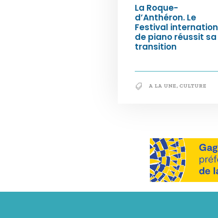
La Roque-
d’Anthéron. Le
Festival internation
de piano réussit sa
transition
A LA UNE
,
CULTURE
Notre philosophie