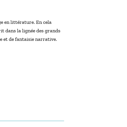
 en littérature. En cela
rit dans la lignée des grands
 et de fantaisie narrative.