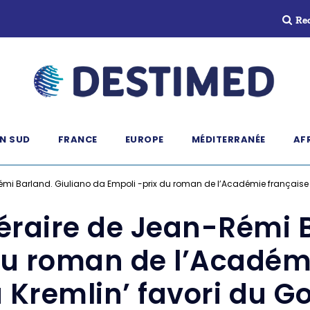
Re
N SUD
FRANCE
EUROPE
MÉDITERRANÉE
AF
Rémi Barland. Giuliano da Empoli -prix du roman de l’Académie française
téraire de Jean-Rémi 
du roman de l’Académ
 Kremlin’ favori du G