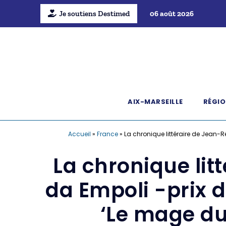
Je soutiens Destimed
06 août 2026
AIX-MARSEILLE
RÉGIO
Accueil
»
France
»
La chronique littéraire de Jean-
La chronique lit
da Empoli -prix 
‘Le mage du