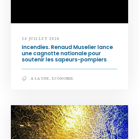
26 JUILLET 2026
Incendies. Renaud Muselier lance
une cagnotte nationale pour
soutenir les sapeurs-pompiers
A LA UNE
,
ECONOMIE