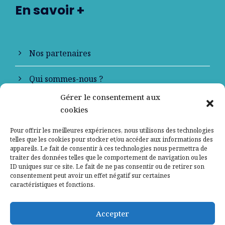
En savoir +
Nos partenaires
Qui sommes-nous ?
Gérer le consentement aux
Contactez-nous
cookies
Mentions légales
Pour offrir les meilleures expériences, nous utilisons des technologies
telles que les cookies pour stocker et/ou accéder aux informations des
appareils. Le fait de consentir à ces technologies nous permettra de
Politique de confidentialité
traiter des données telles que le comportement de navigation ou les
ID uniques sur ce site. Le fait de ne pas consentir ou de retirer son
consentement peut avoir un effet négatif sur certaines
caractéristiques et fonctions.
Accepter