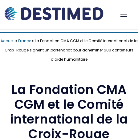
Accueil
»
France
»
La Fondation CMA CGM et le Comité international de la
Croix-Rouge signent un partenariat pour acheminer 500 conteneurs
d’aide humanitaire
La Fondation CMA
CGM et le Comité
international de la
Croix-Rouge