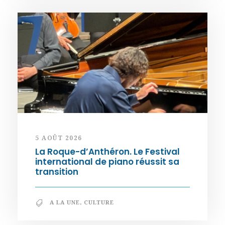
5 AOÛT 2026
La Roque-d’Anthéron. Le Festival
international de piano réussit sa
transition
A LA UNE
,
CULTURE