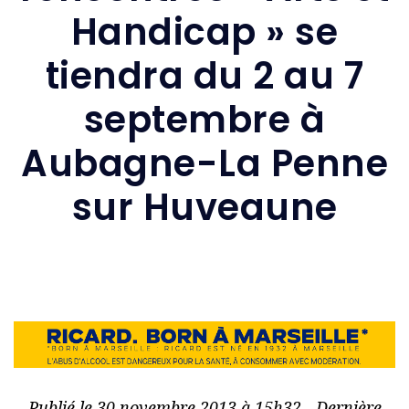
Handicap » se
tiendra du 2 au 7
septembre à
Aubagne-La Penne
sur Huveaune
Publié le 30 novembre 2013 à 15h32 - Dernière