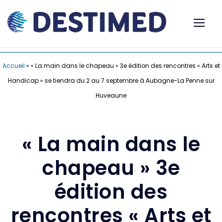
Accueil
»
« La main dans le chapeau » 3e édition des rencontres « Arts et
Handicap » se tiendra du 2 au 7 septembre à Aubagne-La Penne sur
Huveaune
« La main dans le
chapeau » 3e
édition des
rencontres « Arts et