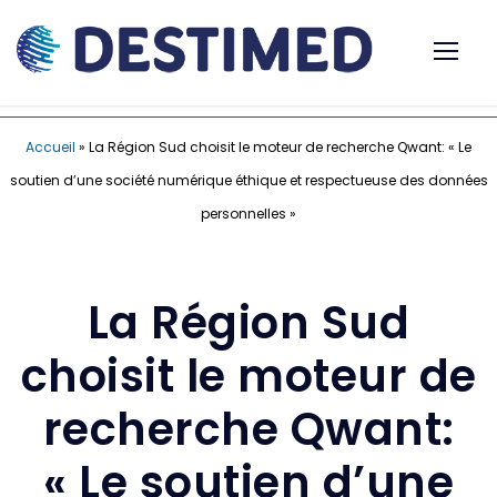
Accueil
»
La Région Sud choisit le moteur de recherche Qwant: « Le
soutien d’une société numérique éthique et respectueuse des données
personnelles »
La Région Sud
choisit le moteur de
recherche Qwant:
« Le soutien d’une