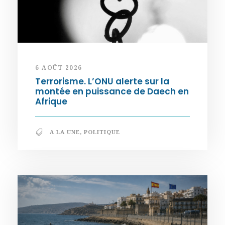
6 AOÛT 2026
Terrorisme. L’ONU alerte sur la
montée en puissance de Daech en
Afrique
A LA UNE
,
POLITIQUE