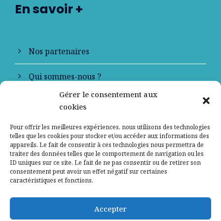
En savoir +
Nos partenaires
Qui sommes-nous ?
Gérer le consentement aux
Contactez-nous
cookies
Mentions légales
Pour offrir les meilleures expériences, nous utilisons des technologies
telles que les cookies pour stocker et/ou accéder aux informations des
appareils. Le fait de consentir à ces technologies nous permettra de
Politique de confidentialité
traiter des données telles que le comportement de navigation ou les
ID uniques sur ce site. Le fait de ne pas consentir ou de retirer son
consentement peut avoir un effet négatif sur certaines
caractéristiques et fonctions.
Accepter