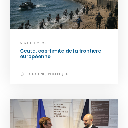
5 AOÛT 2026
Ceuta, cas-limite de la frontière
européenne
A LA UNE
,
POLITIQUE