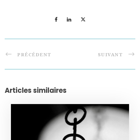
PRÉCÉDENT
SUIVANT
Articles similaires