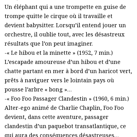
Un éléphant qui a une trompette en guise de
trompe quitte le cirque où il travaille et
devient babysitter. Lorsqu’il entend jouer un
orchestre, il oublie tout, avec les désastreux
résultats que l’on peut imaginer.
-« Le hibou et la minette » (1952, 7 min.)
L’escapade amoureuse d’un hibou et d’une
chatte partant en mer à bord d’un haricot vert,
prêts à naviguer vers le lointain pays où
pousse l’arbre « bong »…
-« Foo Foo Passager Clandestin » (1960, 6 min.)
Alter-ego animé de Charlie Chaplin, Foo Foo
devient, dans cette aventure, passager
clandestin d’un paquebot transatlantique, ce
qui aura des conséquences désastreuses…