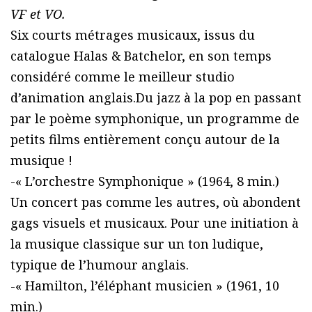
VF et VO.
Six courts métrages musicaux, issus du
catalogue Halas & Batchelor, en son temps
considéré comme le meilleur studio
d’animation anglais.Du jazz à la pop en passant
par le poème symphonique, un programme de
petits films entièrement conçu autour de la
musique !
-« L’orchestre Symphonique » (1964, 8 min.)
Un concert pas comme les autres, où abondent
gags visuels et musicaux. Pour une initiation à
la musique classique sur un ton ludique,
typique de l’humour anglais.
-« Hamilton, l’éléphant musicien » (1961, 10
min.)