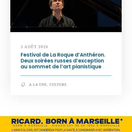
5 AOÛT 2026
Festival de La Roque d’Anthéron.
Deux soirées russes d’exception
au sommet de l’art pianistique
A LA UNE
,
CULTURE