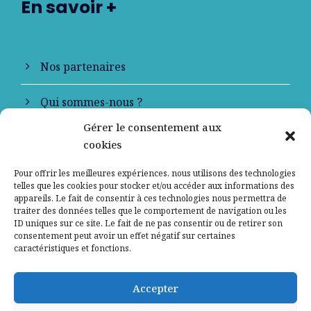
En savoir +
Nos partenaires
Qui sommes-nous ?
Gérer le consentement aux
Contactez-nous
cookies
Mentions légales
Pour offrir les meilleures expériences, nous utilisons des technologies
telles que les cookies pour stocker et/ou accéder aux informations des
appareils. Le fait de consentir à ces technologies nous permettra de
Politique de confidentialité
traiter des données telles que le comportement de navigation ou les
ID uniques sur ce site. Le fait de ne pas consentir ou de retirer son
consentement peut avoir un effet négatif sur certaines
caractéristiques et fonctions.
Accepter