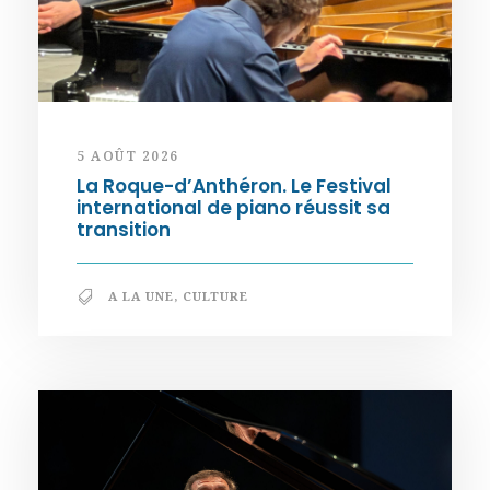
5 AOÛT 2026
La Roque-d’Anthéron. Le Festival
international de piano réussit sa
transition
A LA UNE
,
CULTURE