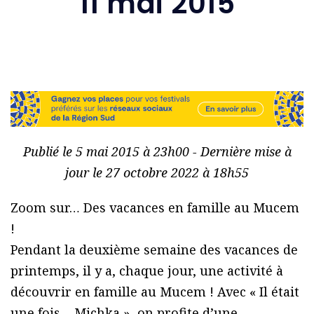
11 mai 2015
Publié le 5 mai 2015 à 23h00 - Dernière mise à
jour le 27 octobre 2022 à 18h55
Zoom sur… Des vacances en famille au Mucem
!
Pendant la deuxième semaine des vacances de
printemps, il y a, chaque jour, une activité à
découvrir en famille au Mucem ! Avec « Il était
une fois… Michka », on profite d’une