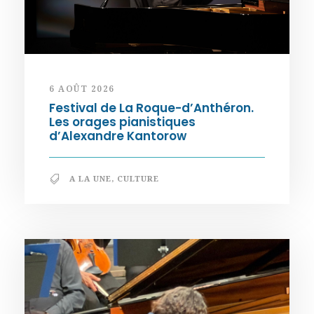
6 AOÛT 2026
Festival de La Roque-d’Anthéron.
Les orages pianistiques
d’Alexandre Kantorow
A LA UNE
,
CULTURE