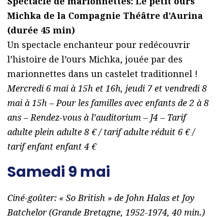
Spectacle de marionnettes: Le petit ours
Michka de la Compagnie Théâtre d’Aurina
(durée 45 min)
Un spectacle enchanteur pour redécouvrir
l’histoire de l’ours Michka, jouée par des
marionnettes dans un castelet traditionnel !
Mercredi 6 mai à 15h et 16h, jeudi 7 et vendredi 8
mai à 15h – Pour les familles avec enfants de 2 à 8
ans – Rendez-vous à l’auditorium – J4 – Tarif
adulte plein adulte 8 € / tarif adulte réduit 6 € /
tarif enfant enfant 4 €
Samedi 9 mai
Ciné-goûter: « So British » de John Halas et Joy
Batchelor (Grande Bretagne, 1952-1974, 40 min.)