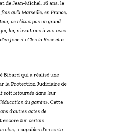
nat de Jean-Michel, 16 ans, le
 fois qu’à Marseille, en France,
teur, ce n’était pas un grand
qui, lui, n’avait rien à voir avec
d’en face du Clos la Rose et a
é Bibard qui a réalisé une
ar la Protection Judiciaire de
t soit retournés dans leur
 l’éducation du gamin
». Cette
dans d’autres actes de
t encore «
un certain
s clos, incapables d’en sortir