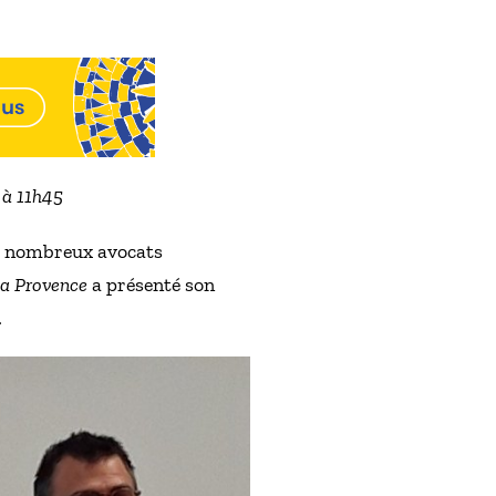
 à 11h45
de nombreux avocats
a Provence
a présenté son
.