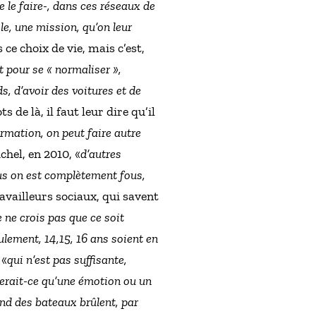
e le faire-, dans ces réseaux de
ôle, une mission, qu’on leur
 ce choix de vie, mais c’est,
nt pour se « normaliser »,
s, d’avoir des voitures et de
 de là, il faut leur dire qu’il
rmation, on peut faire autre
chel, en 2010, «
d’autres
ous on est complètement fous,
vailleurs sociaux, qui savent
e ne crois pas que ce soit
ulement, 14,15, 16 ans soient en
 «
qui n’est pas suffisante,
erait-ce qu’une émotion ou un
and des bateaux brûlent, par