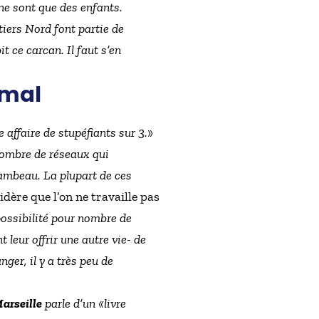
ne sont que des enfants.
tiers Nord font partie de
t ce carcan. Il faut s’en
 mal
 affaire de stupéfiants sur 3.
»
 nombre de réseaux qui
flambeau. La plupart de ces
ère que l’on ne travaille pas
impossibilité pour nombre de
 leur offrir une autre vie- de
nger, il y a très peu de
arseille
parle d’un «
livre