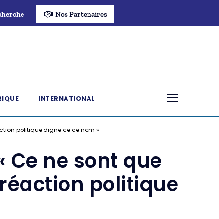
cherche
Nos Partenaires
RIQUE
INTERNATIONAL
ction politique digne de ce nom »
« Ce ne sont que
réaction politique