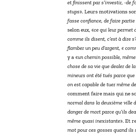
et finissent par s’investir, -de
stups
». Leurs motivations son
fasse confiance, de faire parti
selon eux, «
ce qui leur permet d
comme ils disent, c’est à dire s
flamber un peu d’argent, « com
y a «
un chemin possible, même s
chose de sa vie que dealer de l
mineurs ont été tués parce que 
on est capable de tuer même de
comment faire mais qui ne sont
normal dans la deuxième ville d
danger de mort parce qu’ils dea
même quasi inexistante
». Et r
mot pour ces gosses quand ils s