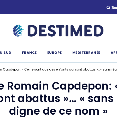
Re
N SUD
FRANCE
EUROPE
MÉDITERRANÉE
AF
n Capdepon: « Ce ne sont que des enfants qui sont abattus »… « sans réa
de Romain Capdepon: 
ont abattus »… « sans 
digne de ce nom »