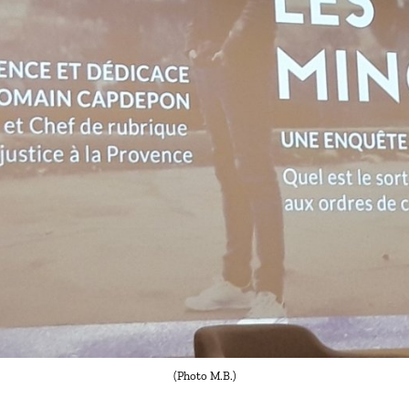
(Photo M.B.)