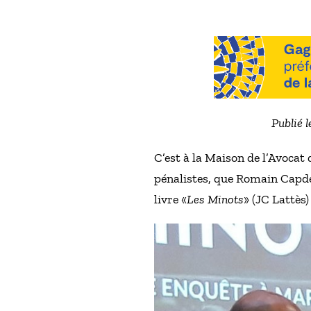
Publié 
C’est à la Maison de l’Avoca
pénalistes, que Romain Capde
livre «
Les Minots
» (JC Lattès