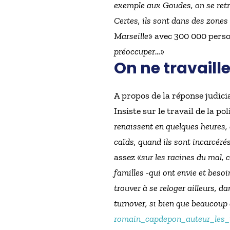
exemple aux Goudes, on se retr
Certes, ils sont dans des zones
Marseille
» avec 300 000 pers
préoccuper…
»
On ne travaill
A propos de la réponse judicia
Insiste sur le travail de la poli
renaissent en quelques heures, 
caïds, quand ils sont incarcéré
assez «
sur les racines du mal, c
familles -qui ont envie et besoi
trouver à se reloger ailleurs, da
turnover, si bien que beaucoup 
romain_capdepon_auteur_les