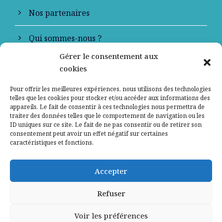
Nos partenaires
Qui sommes-nous ?
Gérer le consentement aux
Contactez-nous
cookies
Mentions légales
Pour offrir les meilleures expériences, nous utilisons des technologies
telles que les cookies pour stocker et/ou accéder aux informations des
appareils. Le fait de consentir à ces technologies nous permettra de
Politique de confidentialité
traiter des données telles que le comportement de navigation ou les
ID uniques sur ce site. Le fait de ne pas consentir ou de retirer son
consentement peut avoir un effet négatif sur certaines
caractéristiques et fonctions.
Accepter
Refuser
Voir les préférences