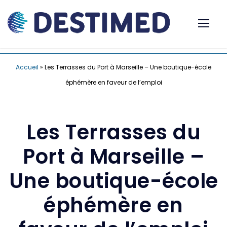
Accueil
»
Les Terrasses du Port à Marseille – Une boutique-école
éphémère en faveur de l’emploi
Les Terrasses du
Port à Marseille –
Une boutique-école
éphémère en