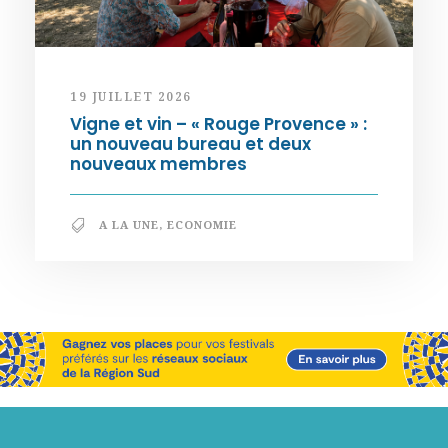
19 JUILLET 2026
Vigne et vin – « Rouge Provence » :
un nouveau bureau et deux
nouveaux membres
A LA UNE
,
ECONOMIE