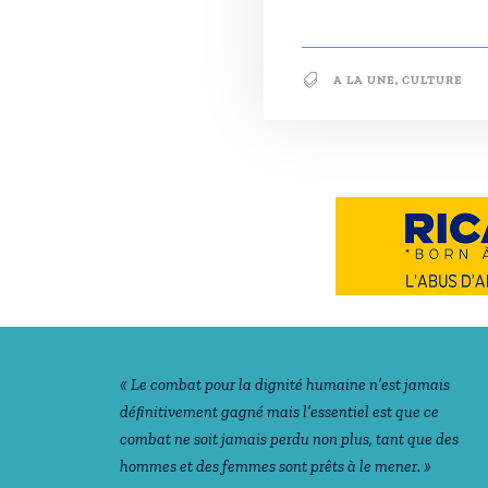
A LA UNE
,
CULTURE
Notre philosophie
« Le combat pour la dignité humaine n’est jamais
déﬁnitivement gagné mais l’essentiel est que ce
combat ne soit jamais perdu non plus, tant que des
hommes et des femmes sont prêts à le mener. »