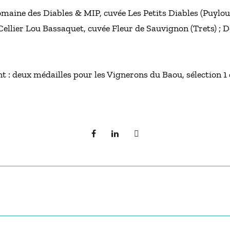
Domaine des Diables & MIP, cuvée Les Petits Diables (Puylou
: Cellier Lou Bassaquet, cuvée Fleur de Sauvignon (Trets) ;
t : deux médailles pour les Vignerons du Baou, sélection 1 e