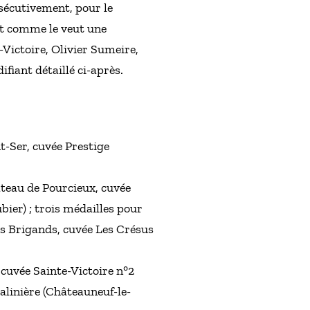
nsécutivement, pour le
Et comme le veut une
-Victoire, Olivier Sumeire,
ifiant détaillé ci-après.
t-Ser, cuvée Prestige
âteau de Pourcieux, cuvée
ier) ; trois médailles pour
es Brigands, cuvée Les Crésus
 cuvée Sainte-Victoire n°2
alinière (Châteauneuf-le-