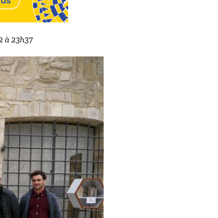
22 à 23h37