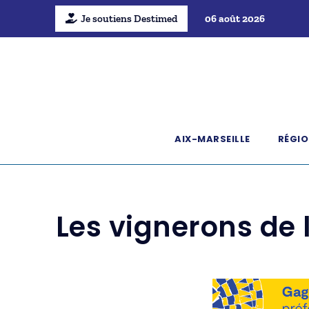
Je soutiens Destimed
06 août 2026
AIX-MARSEILLE
RÉGIO
Les vignerons de l