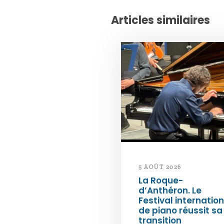
Articles similaires
5 AOÛT 2026
La Roque-
d’Anthéron. Le
Festival internation
de piano réussit sa
transition