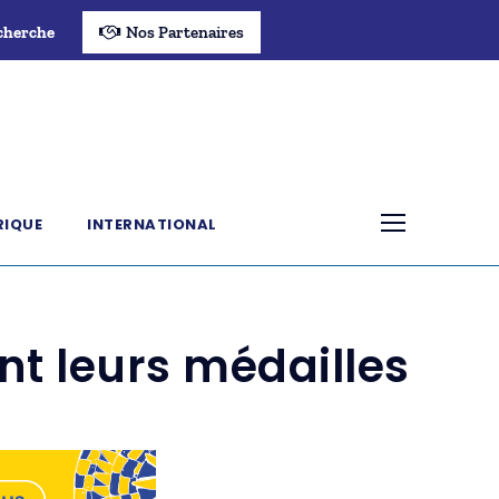
cherche
Nos Partenaires
RIQUE
INTERNATIONAL
ent leurs médailles