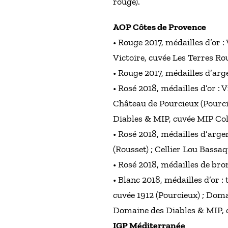
rouge).
AOP Côtes de Provence
• Rouge 2017, médailles d’or 
Victoire, cuvée Les Terres Ro
• Rouge 2017, médailles d’arg
• Rosé 2018, médailles d’or :
Château de Pourcieux (Pourci
Diables & MIP, cuvée MIP Coll
• Rosé 2018, médailles d’arge
(Rousset) ; Cellier Lou Bassa
• Rosé 2018, médailles de bro
• Blanc 2018, médailles d’or 
cuvée 1912 (Pourcieux) ; Doma
Domaine des Diables & MIP, 
IGP Méditerranée