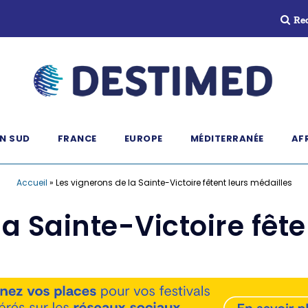
Re
N SUD
FRANCE
EUROPE
MÉDITERRANÉE
AF
Accueil
»
Les vignerons de la Sainte-Victoire fêtent leurs médailles
a Sainte-Victoire fêt