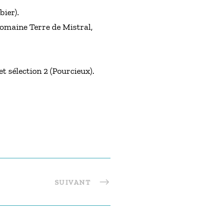
bier).
 Domaine Terre de Mistral,
t sélection 2 (Pourcieux).
SUIVANT