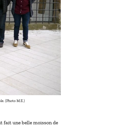
le. (Photo M.E.)
t fait une belle moisson de