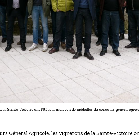
e la Sainte-Victoire ont fêté leur moisson de médailles du concours général agrico
rs Général Agricole, les vignerons de la Sainte-Victoire on