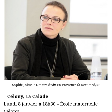
Sophie Joissains, maire d’Aix-en-Provence © Destimed/RP
– Célony, La Calade
Lundi 8 janvier à 18h30 – École maternelle
Célony