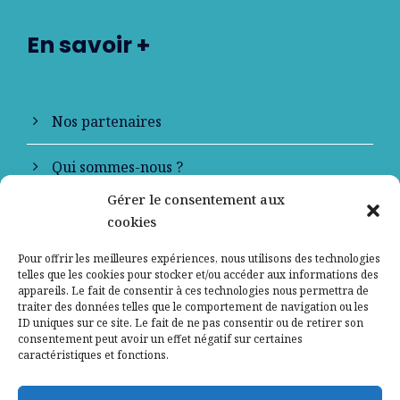
En savoir +
Nos partenaires
Qui sommes-nous ?
Gérer le consentement aux
Contactez-nous
cookies
Mentions légales
Pour offrir les meilleures expériences, nous utilisons des technologies
telles que les cookies pour stocker et/ou accéder aux informations des
appareils. Le fait de consentir à ces technologies nous permettra de
Politique de confidentialité
traiter des données telles que le comportement de navigation ou les
ID uniques sur ce site. Le fait de ne pas consentir ou de retirer son
consentement peut avoir un effet négatif sur certaines
caractéristiques et fonctions.