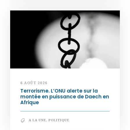
6 AOÛT 2026
Terrorisme. L’ONU alerte sur la
montée en puissance de Daech en
Afrique
A LA UNE
,
POLITIQUE