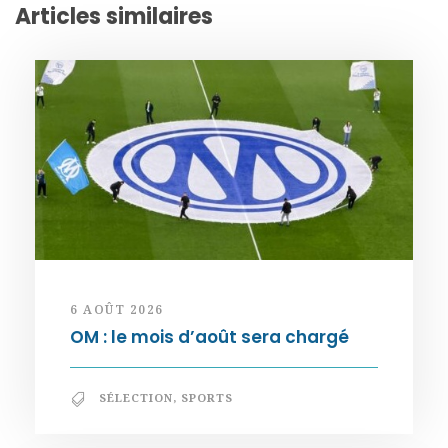
Articles similaires
6 AOÛT 2026
OM : le mois d’août sera chargé
SÉLECTION
,
SPORTS