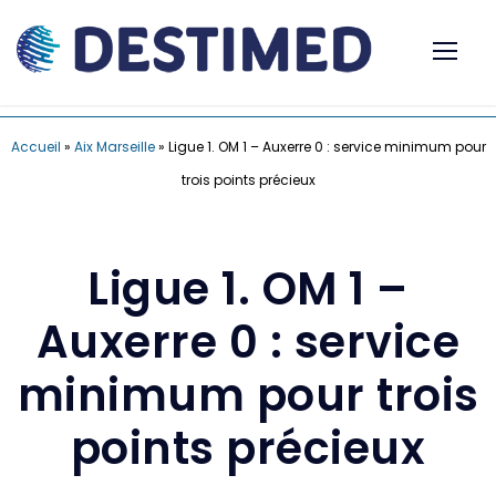
Accueil
»
Aix Marseille
»
Ligue 1. OM 1 – Auxerre 0 : service minimum pour
trois points précieux
Ligue 1. OM 1 –
Auxerre 0 : service
minimum pour trois
points précieux