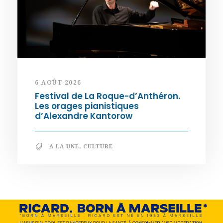
6 AOÛT 2026
Festival de La Roque-d’Anthéron.
Les orages pianistiques
d’Alexandre Kantorow
A LA UNE
,
CULTURE