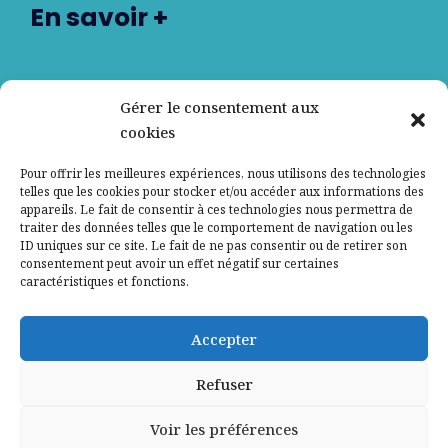
En savoir +
Nos partenaires
Gérer le consentement aux
cookies
Qui sommes-nous ?
Pour offrir les meilleures expériences, nous utilisons des technologies
telles que les cookies pour stocker et/ou accéder aux informations des
Contactez-nous
appareils. Le fait de consentir à ces technologies nous permettra de
traiter des données telles que le comportement de navigation ou les
ID uniques sur ce site. Le fait de ne pas consentir ou de retirer son
Mentions légales
consentement peut avoir un effet négatif sur certaines
caractéristiques et fonctions.
Politique de confidentialité
Accepter
Refuser
Voir les préférences