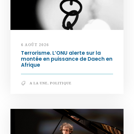
6 AOÛT 2026
Terrorisme. L’ONU alerte sur la
montée en puissance de Daech en
Afrique
A LA UNE
,
POLITIQUE