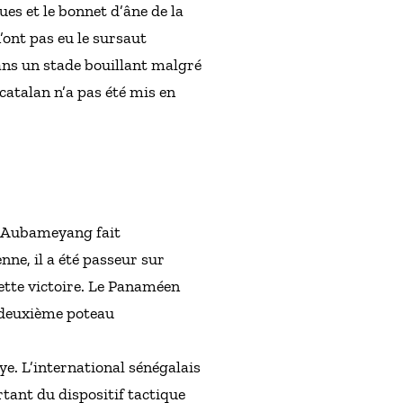
es et le bonnet d’âne de la
ont pas eu le sursaut
ns un stade bouillant malgré
catalan n’a pas été mis en
k Aubameyang fait
nne, il a été passeur sur
cette victoire. Le Panaméen
u deuxième poteau
ye. L’international sénégalais
rtant du dispositif tactique