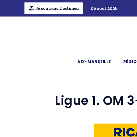
Je soutiens Destimed
06 août 2026
AIX-MARSEILLE
RÉGIO
Ligue 1. OM 3