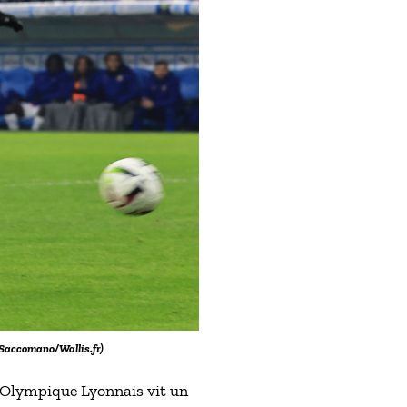
 Saccomano/Wallis.fr)
 l’Olympique Lyonnais vit un