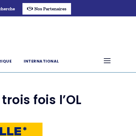
cherche
Nos Partenaires
RIQUE
INTERNATIONAL
rois fois l’OL