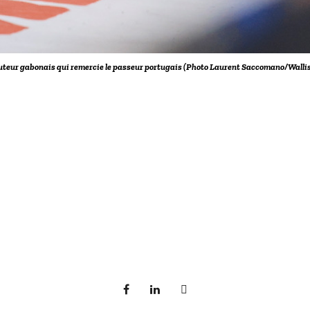
buteur gabonais qui remercie le passeur portugais (Photo Laurent Saccomano/Wallis