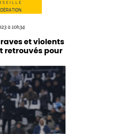
2023 à 10h34
raves et violents
t retrouvés pour
s