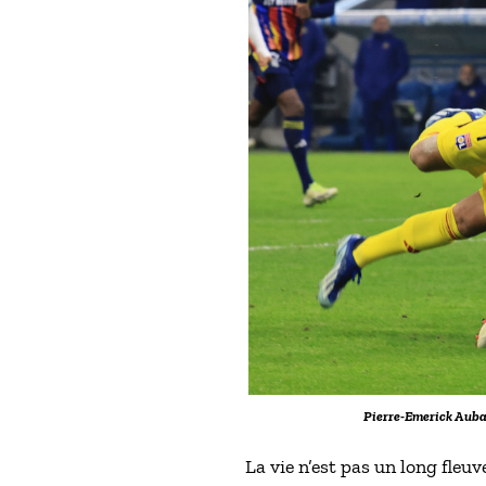
Pierre-Emerick Aubam
La vie n’est pas un long fleu