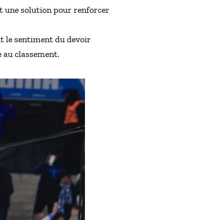
st une solution pour renforcer
nt le sentiment du devoir
e au classement.