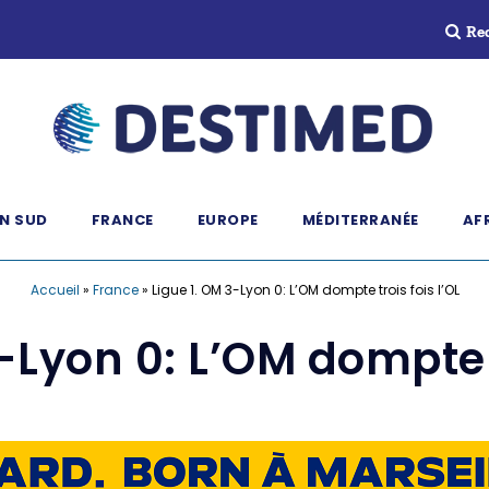
Re
N SUD
FRANCE
EUROPE
MÉDITERRANÉE
AF
Accueil
»
France
»
Ligue 1. OM 3-Lyon 0: L’OM dompte trois fois l’OL
-Lyon 0: L’OM dompte t