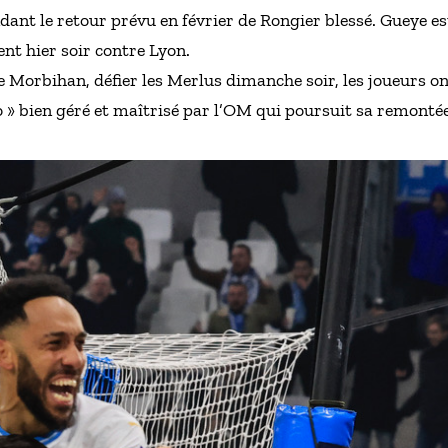
ndant le retour prévu en février de Rongier blessé. Gueye e
nt hier soir contre Lyon.
le Morbihan, défier les Merlus dimanche soir, les joueurs o
 » bien géré et maîtrisé par l’OM qui poursuit sa remonté