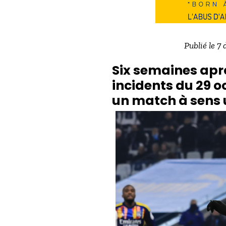
Publié le 7
Six semaines aprè
incidents du 29 o
un match à sens u