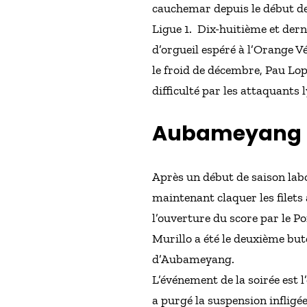
cauchemar depuis le début de 
Ligue 1.
Dix-huitième et dern
d’orgueil espéré à l’Orange 
le froid de décembre, Pau Lop
difficulté par les attaquants 
Aubameyan
Après un début de saison la
maintenant claquer les filets 
l’ouverture du score par le P
Murillo a été le deuxième bu
d’Aubameyang.
L’événement de la soirée est 
a purgé la suspension infligée