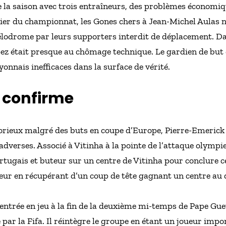
la saison avec trois entraîneurs, des problèmes économiqu
ier du championnat, les Gones chers à Jean-Michel Aulas n’
Vélodrome par leurs supporters interdit de déplacement.
Da
ez était presque au chômage technique. Le gardien de but 
lyonnais inefficaces dans la surface de vérité.
g
confirme
borieux malgré des buts en coupe d’Europe, Pierre-Emeric
adverses. Associé à Vitinha à la pointe de l’attaque olympie
ortugais et buteur sur un centre de Vitinha pour conclure 
teur en récupérant d’un coup de tête gagnant un centre a
l’entrée en jeu à la fin de la deuxième mi-temps de Pape Gue
 par la Fifa. Il réintègre le groupe en étant un joueur impo