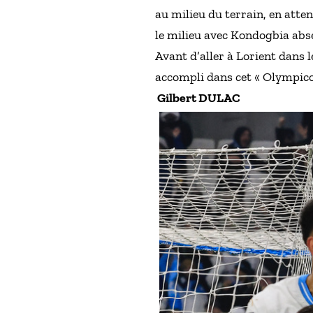
au milieu du terrain, en atte
le milieu avec Kondogbia abse
Avant d’aller à Lorient dans 
accompli dans cet « Olympico
Gilbert DULAC