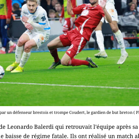
par un défenseur brestois et trompe Coudert, le gardien de but breton ( 
s de Leonardo Balerdi qui retrouvait l’équipe après s
 baisse de régime fatale. Ils ont réalisé un match 