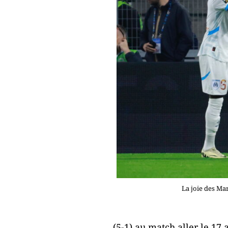
La joie des Mar
(5-1) au match aller le 17 