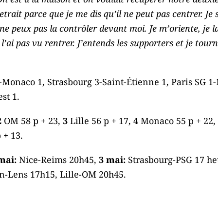
retrait parce que je me dis qu’il ne peut pas centrer. Je s
ne peux pas la contrôler devant moi. Je m’oriente, je la
e l’ai pas vu rentrer. J’entends les supporters et je tour
Monaco 1, Strasbourg 3-Saint-Étienne 1, Paris SG 1-
st 1.
2
OM 58 p + 23,
3
Lille 56 p + 17,
4
Monaco 55 p + 22,
 + 13.
mai:
Nice-Reims 20h45,
3 mai:
Strasbourg-PSG 17 heu
-Lens 17h15, Lille-OM 20h45.