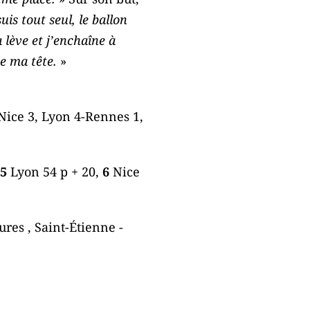
uis tout seul, le ballon
 lève et j’enchaîne à
ne ma tête.
»
Nice 3, Lyon 4-Rennes 1,
5
Lyon 54 p + 20,
6
Nice
res , Saint-Étienne -