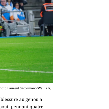
Photo Laurent Saccomano/Wallis.fr)
a blessure au genou a
abouti pendant quatre-