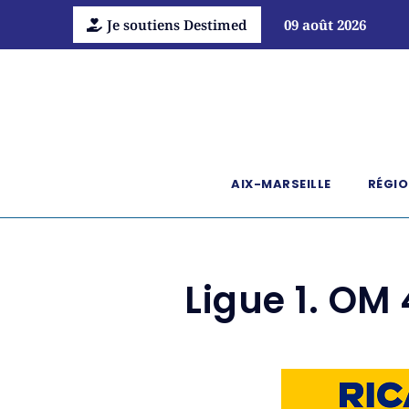
Je soutiens Destimed
09 août 2026
AIX-MARSEILLE
RÉGIO
Ligue 1. OM 