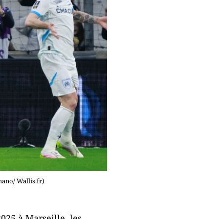
mano/ Wallis.fr)
2025 à Marseille, les