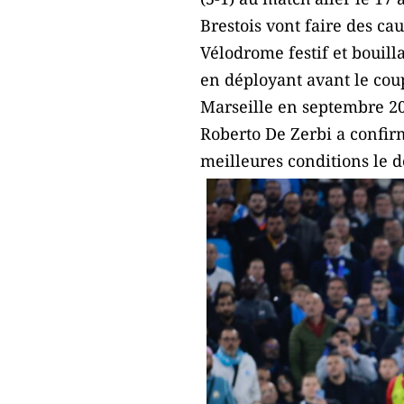
Brestois vont faire des c
Vélodrome festif et bouil
en déployant avant le coup
Marseille en septembre 2
Roberto De Zerbi a confirm
meilleures conditions le 