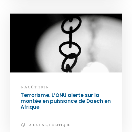
6 AOÛT 2026
Terrorisme. L’ONU alerte sur la
montée en puissance de Daech en
Afrique
A LA UNE
,
POLITIQUE