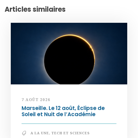
Articles similaires
7 AOÛT 2026
Marseille. Le 12 août, Éclipse de
Soleil et Nuit de l’Académie
A LA UNE
,
TECH ET SCIENCES