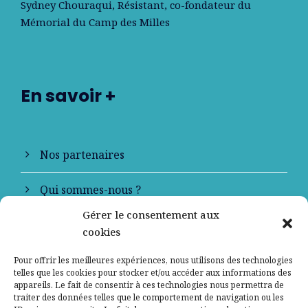
Sydney Chouraqui
, Résistant, co-fondateur du
Mémorial du Camp des Milles
En savoir +
Nos partenaires
Qui sommes-nous ?
Gérer le consentement aux
Contactez-nous
cookies
Mentions légales
Pour offrir les meilleures expériences, nous utilisons des technologies
telles que les cookies pour stocker et/ou accéder aux informations des
appareils. Le fait de consentir à ces technologies nous permettra de
Politique de confidentialité
traiter des données telles que le comportement de navigation ou les