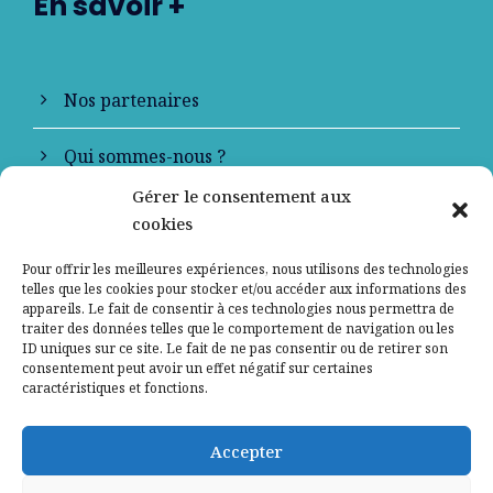
En savoir +
Nos partenaires
Qui sommes-nous ?
Gérer le consentement aux
Contactez-nous
cookies
Mentions légales
Pour offrir les meilleures expériences, nous utilisons des technologies
telles que les cookies pour stocker et/ou accéder aux informations des
appareils. Le fait de consentir à ces technologies nous permettra de
Politique de confidentialité
traiter des données telles que le comportement de navigation ou les
ID uniques sur ce site. Le fait de ne pas consentir ou de retirer son
consentement peut avoir un effet négatif sur certaines
caractéristiques et fonctions.
Accepter