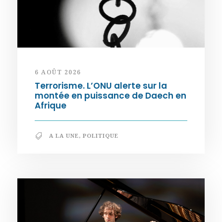
6 AOÛT 2026
Terrorisme. L’ONU alerte sur la
montée en puissance de Daech en
Afrique
A LA UNE
,
POLITIQUE