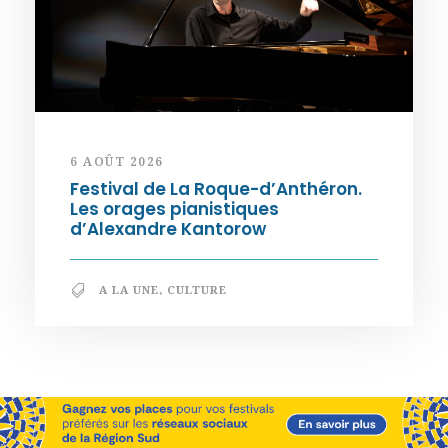
6 AOÛT 2026
Festival de La Roque-d’Anthéron.
Les orages pianistiques
d’Alexandre Kantorow
A LA UNE
,
CULTURE