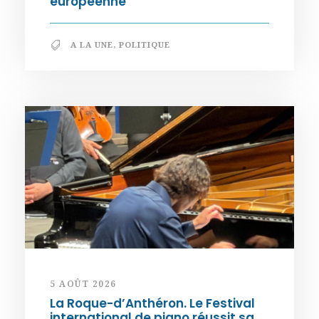
européenne
A LA UNE
,
POLITIQUE
5 AOÛT 2026
La Roque-d’Anthéron. Le Festival
international de piano réussit sa