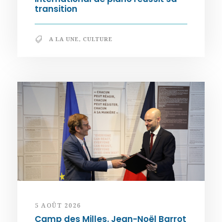
transition
A LA UNE
,
CULTURE
5 AOÛT 2026
Camp des Milles. Jean-Noël Barrot