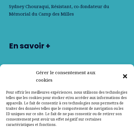
Sydney Chouraqui
, Résistant, co-fondateur du
Mémorial du Camp des Milles
En savoir +
Nos partenaires
Gérer le consentement aux
cookies
Qui sommes-nous ?
Pour offrir les meilleures expériences, nous utilisons des technologies
telles que les cookies pour stocker et/ou accéder aux informations des
Contactez-nous
appareils. Le fait de consentir à ces technologies nous permettra de
traiter des données telles que le comportement de navigation ou les
ID uniques sur ce site. Le fait de ne pas consentir ou de retirer son
Mentions légales
consentement peut avoir un effet négatif sur certaines
caractéristiques et fonctions.
Politique de confidentialité