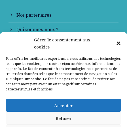
Nos partenaires
Qui sommes-nous ?
Gérer le consentement aux
Contactez-nous
cookies
Mentions légales
Pour offrir les meilleures expériences, nous utilisons des technologies
telles que les cookies pour stocker et/ou accéder aux informations des
appareils. Le fait de consentir à ces technologies nous permettra de
Politique de confidentialité
traiter des données telles que le comportement de navigation ou les
ID uniques sur ce site. Le fait de ne pas consentir ou de retirer son
consentement peut avoir un effet négatif sur certaines
caractéristiques et fonctions.
Accepter
Refuser