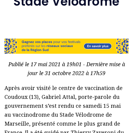
Stade Vélodrome
Publié le 17 mai 2021 à 19h01 - Dernière mise à
jour le 31 octobre 2022 à 17h59
Après avoir visité le centre de vaccination de
Coudoux (13), Gabriel Attal, porte-parole du
gouvernement s’est rendu ce samedi 15 mai
au vaccinodrome du Stade Vélodrome de
Marseille, présenté comme le plus grand de
France. Il a été guidé par Thierry Zaveroni du