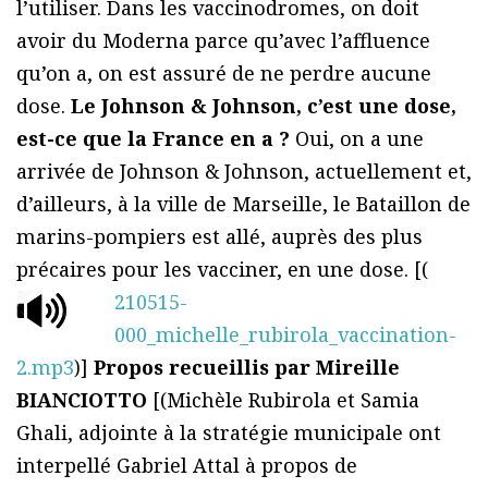
l’utiliser. Dans les vaccinodromes, on doit
avoir du Moderna parce qu’avec l’affluence
qu’on a, on est assuré de ne perdre aucune
dose.
Le Johnson & Johnson, c’est une dose,
est-ce que la France en a ?
Oui, on a une
arrivée de Johnson & Johnson, actuellement et,
d’ailleurs, à la ville de Marseille, le Bataillon de
marins-pompiers est allé, auprès des plus
précaires pour les vacciner, en une dose. [(
210515-
000_michelle_rubirola_vaccination-
2.mp3
)]
Propos recueillis par Mireille
BIANCIOTTO
[(Michèle Rubirola et Samia
Ghali, adjointe à la stratégie municipale ont
interpellé Gabriel Attal à propos de