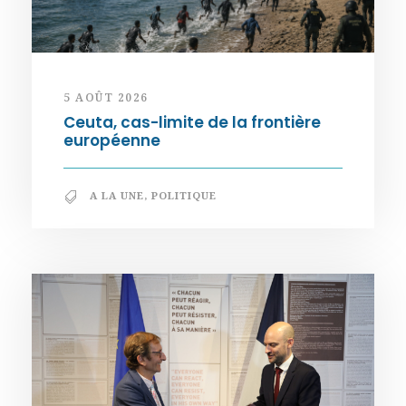
5 AOÛT 2026
Ceuta, cas-limite de la frontière
européenne
A LA UNE
,
POLITIQUE