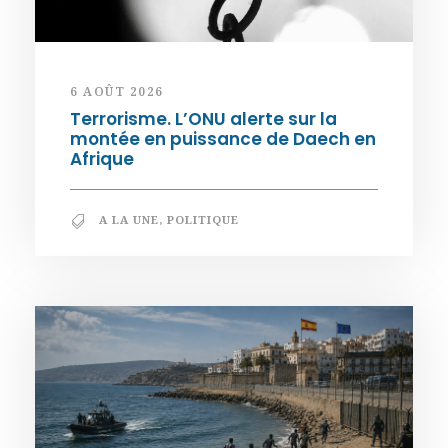
6 AOÛT 2026
Terrorisme. L’ONU alerte sur la
montée en puissance de Daech en
Afrique
A LA UNE
,
POLITIQUE