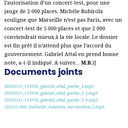
l’autorisation d’un concert-test, pour une
jauge de 2 000 places. Michèle Rubirola
souligne que Marseille n’est pas Paris, avec un
concert-test de 5 000 places et que 2 000
conviendrait mieux à la vie locale. Le dossier
est fin prêt il n’attend plus que l’accord du
gouvernement. Gabriel Attal en prend bonne
note, a-t-il indiqué. A suivre…
M.B.
)]
Documents joints
20210515_113956_gabriel_attal_partie_1.mp3
20210515_113956_gabriel_attal_partie_2-2.mp3
20210515_113956_gabriel_attal_partie_3-3.mp3
210515-000_michelle_rubirola_vaccination-2.mp3