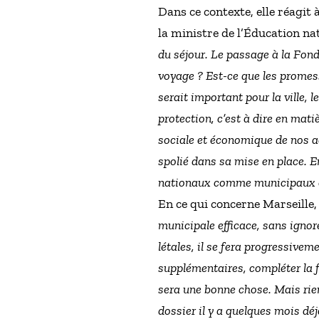
Dans ce contexte, elle réagit
la ministre de l’Éducation nat
du séjour. Le passage à la Fond
voyage ? Est-ce que les promess
serait important pour la ville, 
protection, c’est à dire en mati
sociale et économique de nos a
spolié dans sa mise en place. En
nationaux comme municipaux et l
En ce qui concerne Marseille, 
municipale efficace, sans igno
létales, il se fera progressive
supplémentaires, compléter la f
sera une bonne chose. Mais rien
dossier il y a quelques mois déj