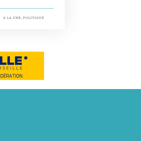
A LA UNE
,
POLITIQUE