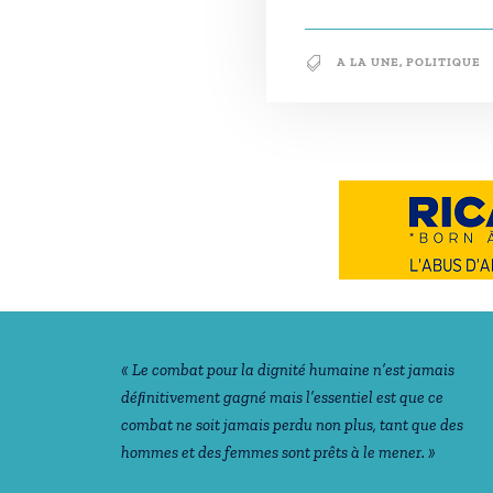
A LA UNE
,
POLITIQUE
Notre philosophie
« Le combat pour la dignité humaine n’est jamais
déﬁnitivement gagné mais l’essentiel est que ce
combat ne soit jamais perdu non plus, tant que des
hommes et des femmes sont prêts à le mener. »