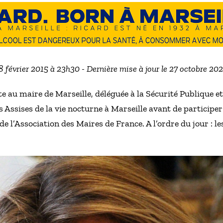
 8 février 2015 à 23h30 - Dernière mise à jour le 27 octobre 20
te au maire de Marseille, déléguée à la Sécurité Publique e
s Assises de la vie nocturne à Marseille avant de participer 
e l’Association des Maires de France. A l’ordre du jour : les 