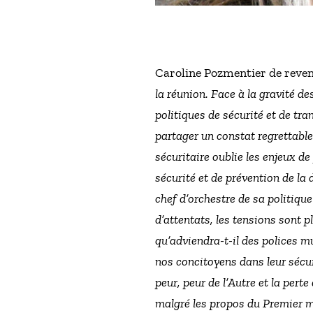
Caroline Pozmentier de reveni
la réunion. Face à la gravité d
politiques de sécurité et de t
partager un constat regrettabl
sécuritaire oublie les enjeux de
sécurité et de prévention de la 
chef d’orchestre de sa politique
d’attentats, les tensions sont p
qu’adviendra-t-il des polices m
nos concitoyens dans leur sécuri
peur, peur de l’Autre et la pert
malgré les propos du Premier mi