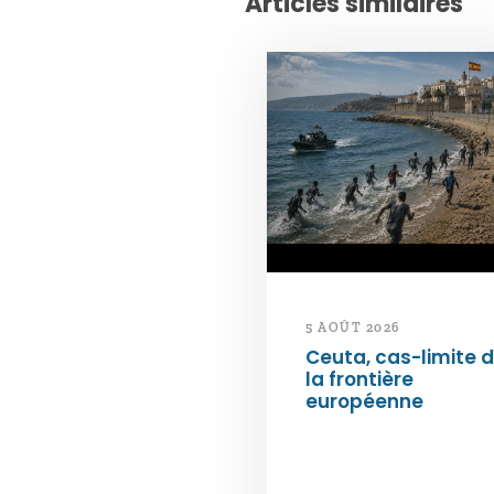
Articles similaires
5 AOÛT 2026
Ceuta, cas-limite 
la frontière
européenne