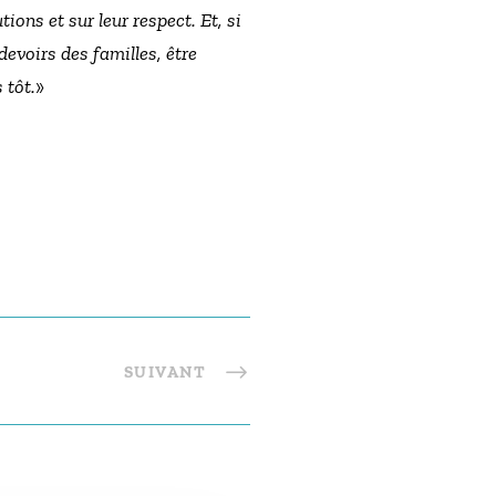
tions et sur leur respect. Et, si
devoirs des familles, être
 tôt.
»
SUIVANT