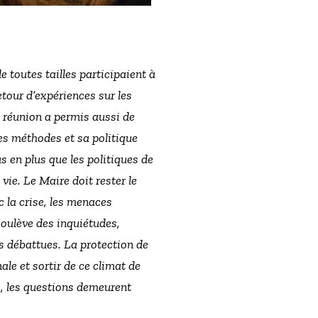
toutes tailles participaient à
tour d’expériences sur les
 réunion a permis aussi de
es méthodes et sa politique
s en plus que les politiques de
 vie. Le Maire doit rester le
c la crise, les menaces
 soulève des inquiétudes,
ns débattues. La protection de
ale et sortir de ce climat de
ts, les questions demeurent