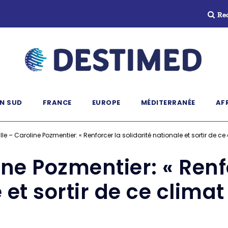
Re
N SUD
FRANCE
EUROPE
MÉDITERRANÉE
AF
lle – Caroline Pozmentier: « Renforcer la solidarité nationale et sortir de ce
ine Pozmentier: « Renfo
 et sortir de ce climat