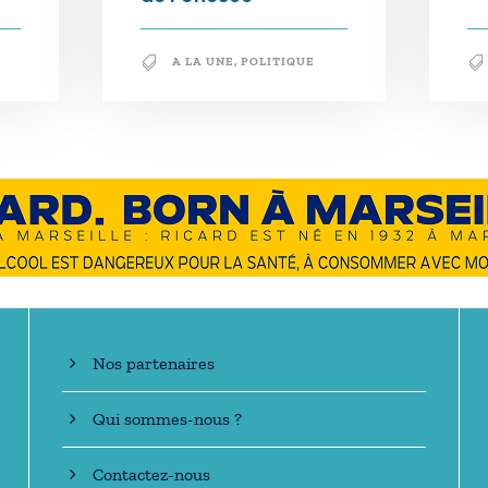
A LA UNE
,
POLITIQUE
En savoir +
Nos partenaires
Qui sommes-nous ?
Contactez-nous