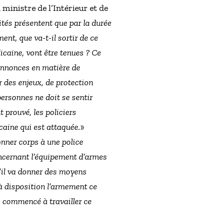
ministre de l’Intérieur et de
ités présentent que par la durée
nt, que va-t-il sortir de ce
icaine, vont être tenues ? Ce
s annonces en matière de
ur des enjeux, de protection
ersonnes ne doit se sentir
t prouvé, les policiers
caine qui est attaquée.
»
onner corps à une police
oncernant l’équipement d’armes
u’il va donner des moyens
 à disposition l’armement ce
s commencé à travailler ce