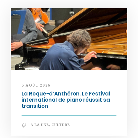
5 AOÛT 2026
La Roque-d’Anthéron. Le Festival
international de piano réussit sa
transition
A LA UNE
,
CULTURE