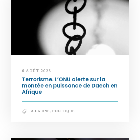
6 AOÛT 2026
Terrorisme. L’ONU alerte sur la
montée en puissance de Daech en
Afrique
A LA UNE
,
POLITIQUE