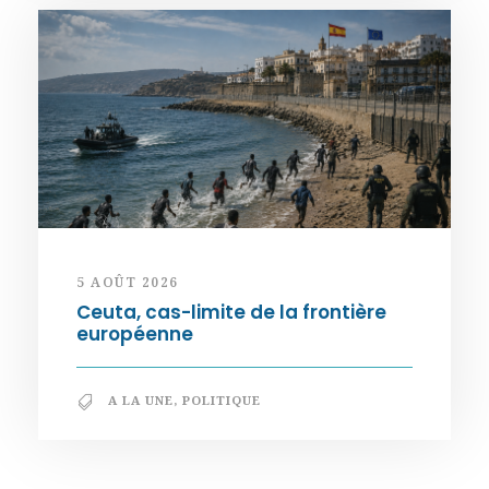
5 AOÛT 2026
Ceuta, cas-limite de la frontière
européenne
A LA UNE
,
POLITIQUE