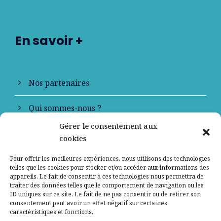
En savoir +
Nos partenaires
Qui sommes-nous ?
Gérer le consentement aux
Contactez-nous
cookies
Mentions légales
Pour offrir les meilleures expériences, nous utilisons des technologies
telles que les cookies pour stocker et/ou accéder aux informations des
appareils. Le fait de consentir à ces technologies nous permettra de
Politique de confidentialité
traiter des données telles que le comportement de navigation ou les
ID uniques sur ce site. Le fait de ne pas consentir ou de retirer son
consentement peut avoir un effet négatif sur certaines
caractéristiques et fonctions.