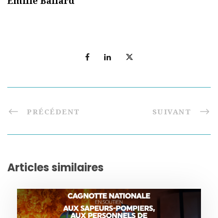
Émilie Ballard
PRÉCÉDENT
SUIVANT
Articles similaires