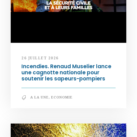
26 JUILLET 2026
Incendies. Renaud Muselier lance
une cagnotte nationale pour
soutenir les sapeurs-pompiers
A LA UNE
,
ECONOMIE