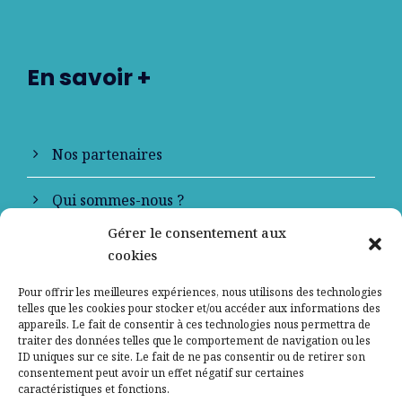
En savoir +
Nos partenaires
Qui sommes-nous ?
Gérer le consentement aux
Contactez-nous
cookies
Mentions légales
Pour offrir les meilleures expériences, nous utilisons des technologies
telles que les cookies pour stocker et/ou accéder aux informations des
appareils. Le fait de consentir à ces technologies nous permettra de
Politique de confidentialité
traiter des données telles que le comportement de navigation ou les
ID uniques sur ce site. Le fait de ne pas consentir ou de retirer son
consentement peut avoir un effet négatif sur certaines
caractéristiques et fonctions.