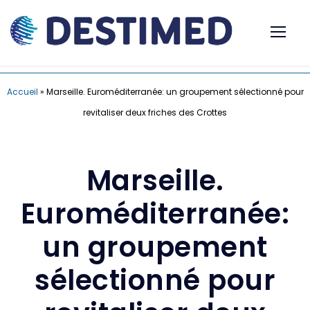
Accueil
»
Marseille. Euroméditerranée: un groupement sélectionné pour
revitaliser deux friches des Crottes
Marseille.
Euroméditerranée:
un groupement
sélectionné pour