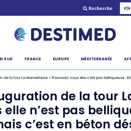
Recherche
N SUD
FRANCE
EUROPE
MÉDITERRANÉE
AF
on de la tour La Marseillaise: « Rassurez-vous elle n’est pas belliqueuse… E
uguration de la tour L
elle n’est pas belliqu
ais c’est en béton d