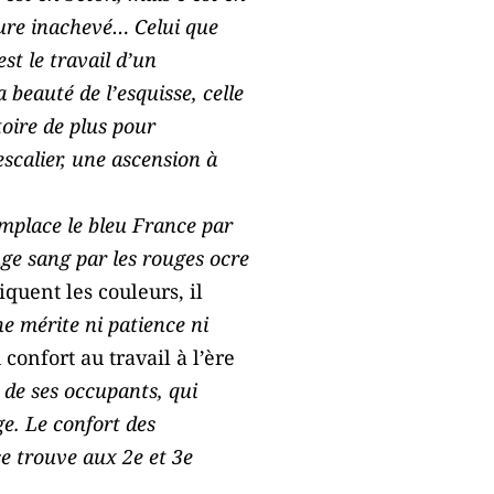
ture inachevé… Celui que
st le travail d’un
beauté de l’esquisse, celle
toire de plus pour
scalier, une ascension à
remplace le bleu France par
ouge sang par les rouges ocre
tiquent les couleurs, il
e mérite ni patience ni
onfort au travail à l’ère
t de ses occupants, qui
ge. Le confort des
se trouve aux 2e et 3e