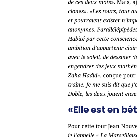
de ces deux mots
». Mais, aj
clones
». «
Les tours, tout a
et pourraient exister n’impo
anonymes. Parallélépipèdes 
Habité par cette conscience
ambition d’appartenir clair
avec le soleil, de dessiner
engendrer des jeux mathé
Zaha Hadid
», conçue pou
traîne. Je me suis dit que 
Doble, les deux jouent ense
«Elle est en b
Pour cette tour Jean Nouve
je l’appelle « La Marseillai