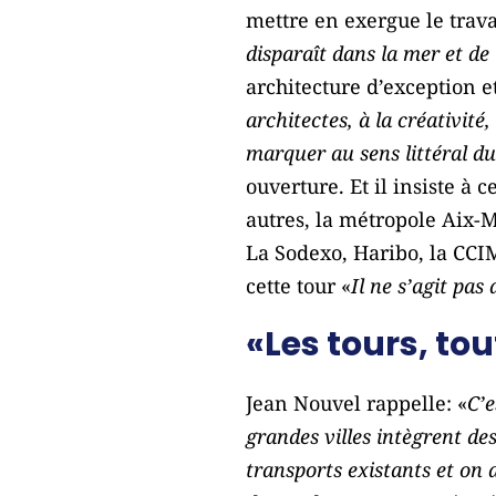
mettre en exergue le trava
disparaît dans la mer et de 
architecture d’exception et
architectes, à la créativité
marquer au sens littéral du
ouverture. Et il insiste à c
autres, la métropole Aix-
La Sodexo, Haribo, la CCI
cette tour «
Il ne s’agit pas
«Les tours, tou
Jean Nouvel rappelle: «
C’e
grandes villes intègrent des
transports existants et on 