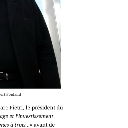
ert Poulain)
c Pietri, le président du
rage et l’investissement
mes à trois…
» avant de