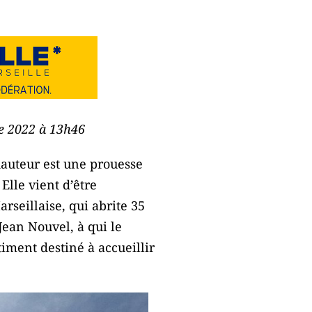
re 2022 à 13h46
hauteur est une prouesse
Elle vient d’être
seillaise, qui abrite 35
ean Nouvel, à qui le
iment destiné à accueillir