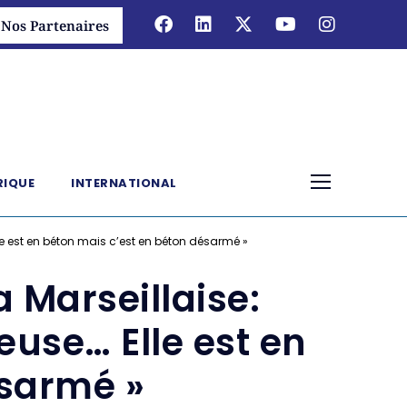
Nos Partenaires
RIQUE
INTERNATIONAL
lle est en béton mais c’est en béton désarmé »
a Marseillaise:
euse… Elle est en
ésarmé »