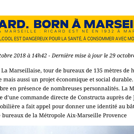
ctobre 2018 à 14h42 - Dernière mise à jour le 29 octob
 La Marseillaise, tour de bureaux de 135 mètres de 
e mais aussi un projet économique et social durable. 
obre en présence de nombreuses personnalités. La Mar
e d’une commande directe de Constructa auprès de J
ilière a fait appel pour donner une identité au bât
 bureaux de la Métropole Aix-Marseille Provence