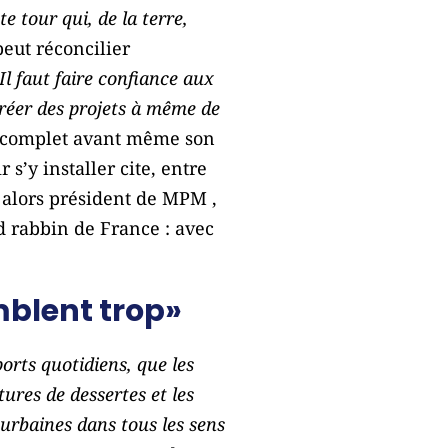
e tour qui, de la terre,
peut réconcilier
Il faut faire confiance aux
 créer des projets à même de
che complet avant même son
 s’y installer cite, entre
 alors président de MPM ,
d rabbin de France : avec
emblent trop»
ports quotidiens, que les
tures de dessertes et les
 urbaines dans tous les sens