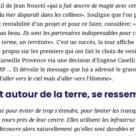
il de Jean Nouvel «
qui a fait œuvre de magie avec cett
la mer disparaît dans les collines
». Souligne que l’on 
 rentabilité d’un projet et pour ce faire, considère: «
, au beau. Ils sont les partenaires indispensables pour
 terme, un territoire
». C’est un succès, la tour affi
e propos sur les premiers qui ont fait le choix de venir
Marseille Provence via une décision d’Eugène Caselli
MP … Et dévoile le message que lui a adressé le gran
 d’aller vers le ciel mais d’aller vers l’Homme
».
t autour de la terre, se ress
st pour éviter de trop s’étendre, pour limiter les trans
 tours près de leur centre. Elles utilisent les infrastruc
découvre alors naturellement qu’elles sont durables et