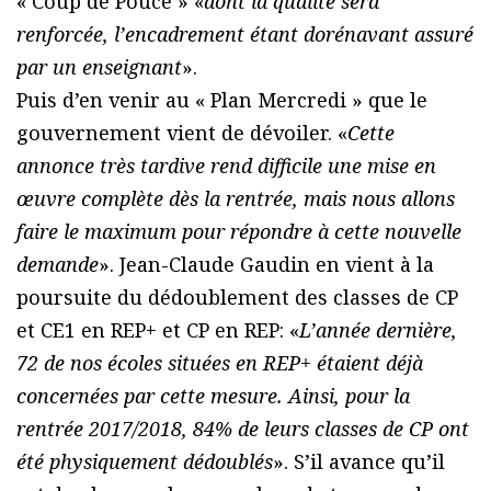
« Coup de Pouce » «
dont la qualité sera
renforcée, l’encadrement étant dorénavant assuré
par un enseignant
».
Puis d’en venir au « Plan Mercredi » que le
gouvernement vient de dévoiler. «
Cette
annonce très tardive rend difficile une mise en
œuvre complète dès la rentrée, mais nous allons
faire le maximum pour répondre à cette nouvelle
demande
». Jean-Claude Gaudin en vient à la
poursuite du dédoublement des classes de CP
et CE1 en REP+ et CP en REP: «
L’année dernière,
72 de nos écoles situées en REP+ étaient déjà
concernées par cette mesure. Ainsi, pour la
rentrée 2017/2018, 84% de leurs classes de CP ont
été physiquement dédoublés
». S’il avance qu’il