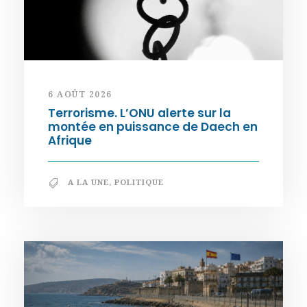
6 AOÛT 2026
Terrorisme. L’ONU alerte sur la
montée en puissance de Daech en
Afrique
A LA UNE
,
POLITIQUE