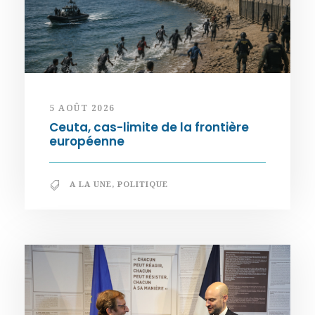
5 AOÛT 2026
Ceuta, cas-limite de la frontière
européenne
A LA UNE
,
POLITIQUE