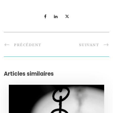
PRÉCÉDENT
SUIVANT
Articles similaires