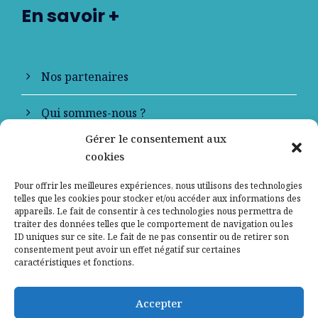
En savoir +
Nos partenaires
Qui sommes-nous ?
Gérer le consentement aux
Contactez-nous
cookies
Mentions légales
Pour offrir les meilleures expériences, nous utilisons des technologies
telles que les cookies pour stocker et/ou accéder aux informations des
appareils. Le fait de consentir à ces technologies nous permettra de
Politique de confidentialité
traiter des données telles que le comportement de navigation ou les
ID uniques sur ce site. Le fait de ne pas consentir ou de retirer son
consentement peut avoir un effet négatif sur certaines
caractéristiques et fonctions.
Accepter