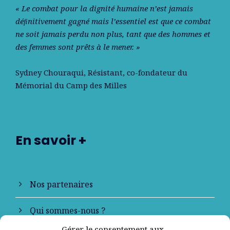
« Le combat pour la dignité humaine n’est jamais
déﬁnitivement gagné mais l’essentiel est que ce combat
ne soit jamais perdu non plus, tant que des hommes et
des femmes sont prêts à le mener. »
Sydney Chouraqui
, Résistant, co-fondateur du
Mémorial du Camp des Milles
En savoir +
Nos partenaires
Qui sommes-nous ?
Gérer le consentement aux