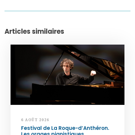
Articles similaires
6 AOÛT 2026
Festival de La Roque-d’Anthéron.
Les orages pianistiques