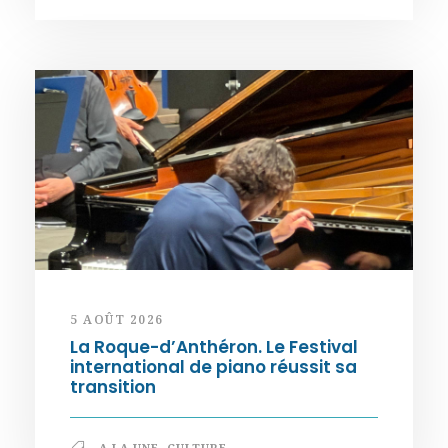
5 AOÛT 2026
La Roque-d’Anthéron. Le Festival
international de piano réussit sa
transition
A LA UNE
,
CULTURE