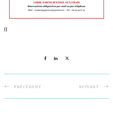
)]
PRÉCÉDENT
SUIVANT