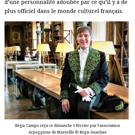
d’une personnalité adoubée par ce qu’il y a de
plus officiel dans le monde culturel français.
Régis Campo reçu ce dimanche 5 février par l’association
Arpeggione de Marseille © Régis Anaclase