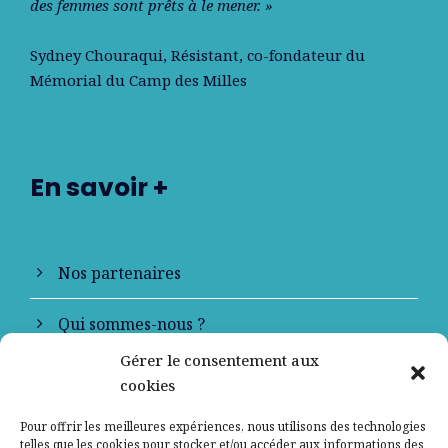
des femmes sont prêts à le mener. »
Sydney Chouraqui
, Résistant, co-fondateur du
Mémorial du Camp des Milles
En savoir +
Nos partenaires
Qui sommes-nous ?
Gérer le consentement aux
Contactez-nous
cookies
Mentions légales
Pour offrir les meilleures expériences, nous utilisons des technologies
telles que les cookies pour stocker et/ou accéder aux informations des