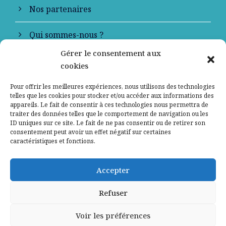
Nos partenaires
Qui sommes-nous ?
Gérer le consentement aux
Contactez-nous
cookies
Mentions légales
Pour offrir les meilleures expériences, nous utilisons des technologies
telles que les cookies pour stocker et/ou accéder aux informations des
appareils. Le fait de consentir à ces technologies nous permettra de
Politique de confidentialité
traiter des données telles que le comportement de navigation ou les
ID uniques sur ce site. Le fait de ne pas consentir ou de retirer son
consentement peut avoir un effet négatif sur certaines
caractéristiques et fonctions.
Accepter
Refuser
Voir les préférences