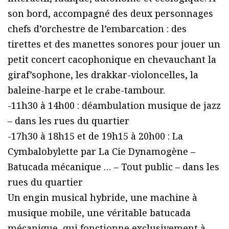
son bord, accompagné des deux personnages
chefs d’orchestre de l’embarcation : des
tirettes et des manettes sonores pour jouer un
petit concert cacophonique en chevauchant la
giraf’sophone, les drakkar-violoncelles, la
baleine-harpe et le crabe-tambour.
-11h30 à 14h00 : déambulation musique de jazz
– dans les rues du quartier
-17h30 à 18h15 et de 19h15 à 20h00 : La
Cymbalobylette par La Cie Dynamogène –
Batucada mécanique … – Tout public – dans les
rues du quartier
Un engin musical hybride, une machine à
musique mobile, une véritable batucada
mécanique, qui fonctionne exclusivement à