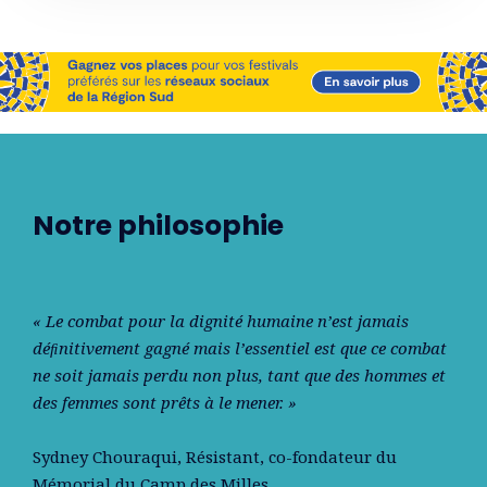
Notre philosophie
« Le combat pour la dignité humaine n’est jamais
déﬁnitivement gagné mais l’essentiel est que ce combat
ne soit jamais perdu non plus, tant que des hommes et
des femmes sont prêts à le mener. »
Sydney Chouraqui
, Résistant, co-fondateur du
Mémorial du Camp des Milles