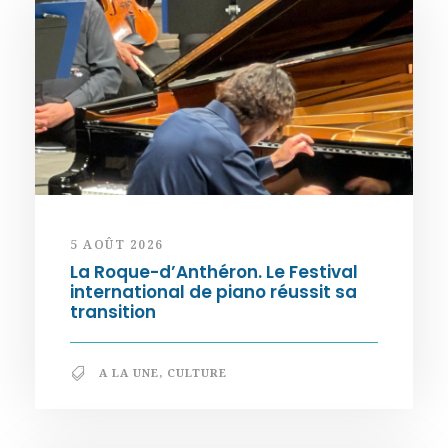
5 AOÛT 2026
La Roque-d’Anthéron. Le Festival
international de piano réussit sa
transition
A LA UNE
,
CULTURE