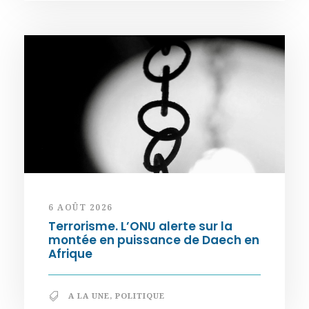
6 AOÛT 2026
Terrorisme. L’ONU alerte sur la
montée en puissance de Daech en
Afrique
A LA UNE
,
POLITIQUE