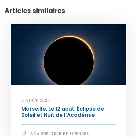
Articles similaires
7 AOÛT 2026
Marseille. Le 12 août, Éclipse de
Soleil et Nuit de l’Académie
A LA UNE
,
TECH ET SCIENCES