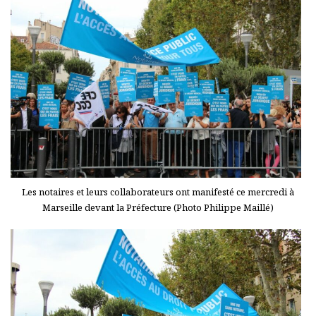
Les notaires et leurs collaborateurs ont manifesté ce mercredi à
Marseille devant la Préfecture (Photo Philippe Maillé)