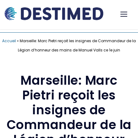
Accueil
»
Marseille: Marc Pietri reçoit les insignes de Commandeur de la
Légion d’honneur des mains de Manuel Valls ce 1e juin
Marseille: Marc
Pietri reçoit les
insignes de
Commandeur de la