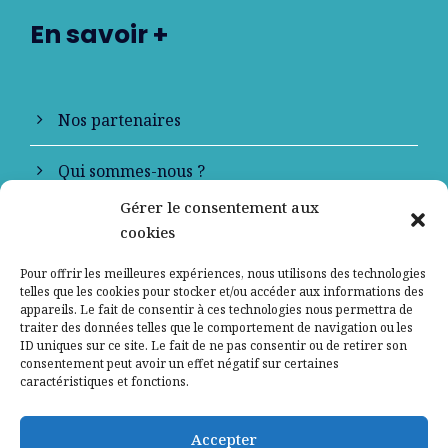
En savoir +
Nos partenaires
Qui sommes-nous ?
Gérer le consentement aux
Contactez-nous
cookies
Mentions légales
Pour offrir les meilleures expériences, nous utilisons des technologies
telles que les cookies pour stocker et/ou accéder aux informations des
appareils. Le fait de consentir à ces technologies nous permettra de
Politique de confidentialité
traiter des données telles que le comportement de navigation ou les
ID uniques sur ce site. Le fait de ne pas consentir ou de retirer son
consentement peut avoir un effet négatif sur certaines
caractéristiques et fonctions.
Accepter