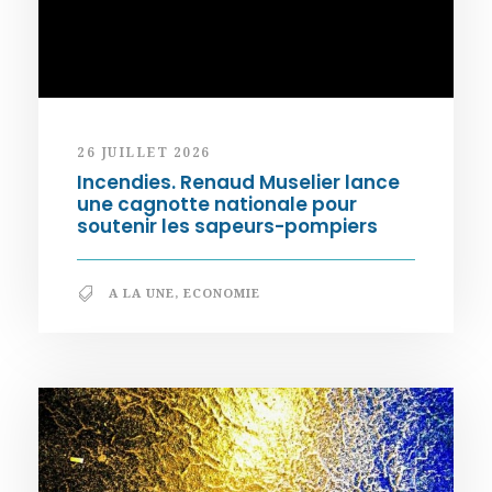
26 JUILLET 2026
Incendies. Renaud Muselier lance
une cagnotte nationale pour
soutenir les sapeurs-pompiers
A LA UNE
,
ECONOMIE