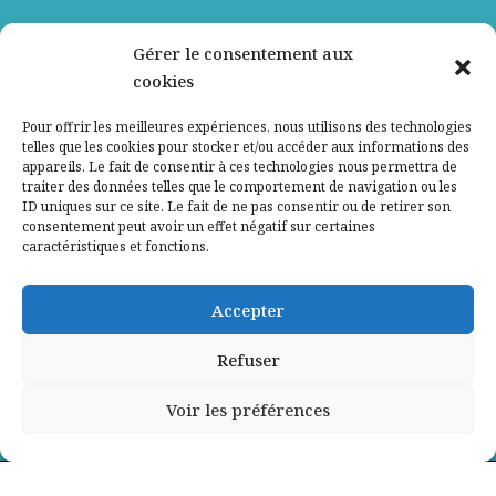
Nos partenaires
Gérer le consentement aux
cookies
Qui sommes-nous ?
Pour offrir les meilleures expériences, nous utilisons des technologies
telles que les cookies pour stocker et/ou accéder aux informations des
Contactez-nous
appareils. Le fait de consentir à ces technologies nous permettra de
traiter des données telles que le comportement de navigation ou les
ID uniques sur ce site. Le fait de ne pas consentir ou de retirer son
Mentions légales
consentement peut avoir un effet négatif sur certaines
caractéristiques et fonctions.
Politique de confidentialité
Accepter
Refuser
Voir les préférences