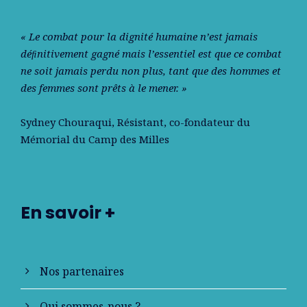
« Le combat pour la dignité humaine n’est jamais
déﬁnitivement gagné mais l’essentiel est que ce combat
ne soit jamais perdu non plus, tant que des hommes et
des femmes sont prêts à le mener. »
Sydney Chouraqui
, Résistant, co-fondateur du
Mémorial du Camp des Milles
En savoir +
Nos partenaires
Qui sommes-nous ?