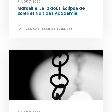
7 AOÛT 2026
Marseille. Le 12 août, Éclipse de
Soleil et Nuit de l’Académie
A LA UNE
,
TECH ET SCIENCES