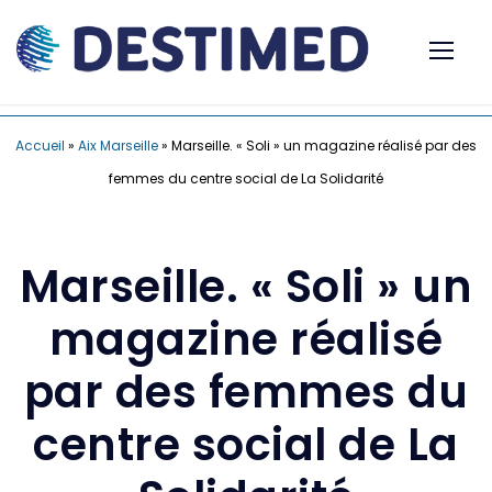
Accueil
»
Aix Marseille
»
Marseille. « Soli » un magazine réalisé par des
femmes du centre social de La Solidarité
Marseille. « Soli » un
magazine réalisé
par des femmes du
centre social de La