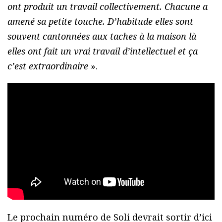
ont produit un travail collectivement. Chacune a
amené sa petite touche. D’habitude elles sont
souvent cantonnées aux taches à la maison là
elles ont fait un vrai travail d’intellectuel et ça
c’est extraordinaire
».
Le prochain numéro de Soli devrait sortir d’ici