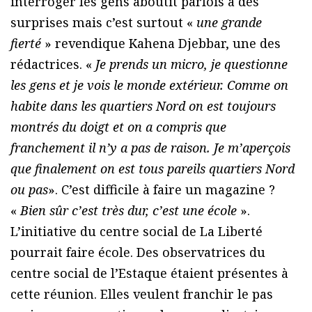
interroger les gens aboutit parfois à des
surprises mais c’est surtout «
une grande
fierté
» revendique Kahena Djebbar, une des
rédactrices. «
Je prends un micro, je questionne
les gens et je vois le monde extérieur. Comme on
habite dans les quartiers Nord on est toujours
montrés du doigt et on a compris que
franchement il n’y a pas de raison. Je m’aperçois
que finalement on est tous pareils quartiers Nord
ou pas
». C’est difficile à faire un magazine ?
«
Bien sûr c’est très dur, c’est une école
».
L’initiative du centre social de La Liberté
pourrait faire école. Des observatrices du
centre social de l’Estaque étaient présentes à
cette réunion. Elles veulent franchir le pas