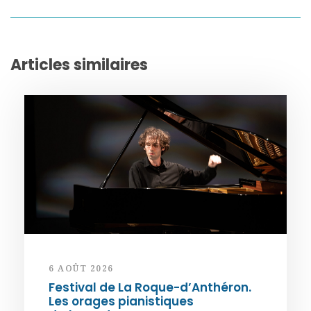
Articles similaires
6 AOÛT 2026
Festival de La Roque-d’Anthéron.
Les orages pianistiques