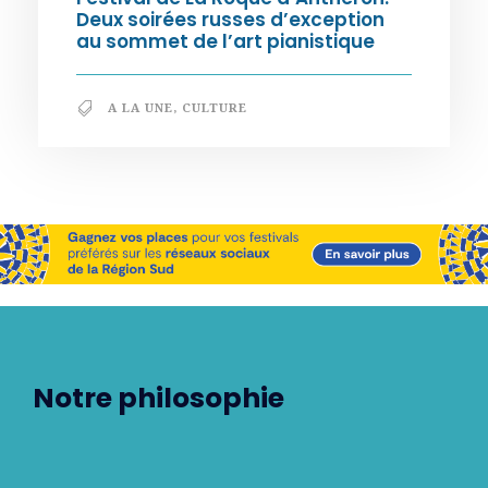
Deux soirées russes d’exception
au sommet de l’art pianistique
A LA UNE
,
CULTURE
Notre philosophie