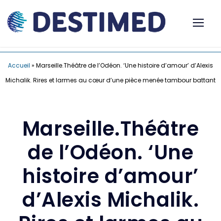
Accueil
»
Marseille.Théâtre de l’Odéon. ‘Une histoire d’amour’ d’Alexis
Michalik. Rires et larmes au cœur d’une pièce menée tambour battant
Marseille.Théâtre
de l’Odéon. ‘Une
histoire d’amour’
d’Alexis Michalik.