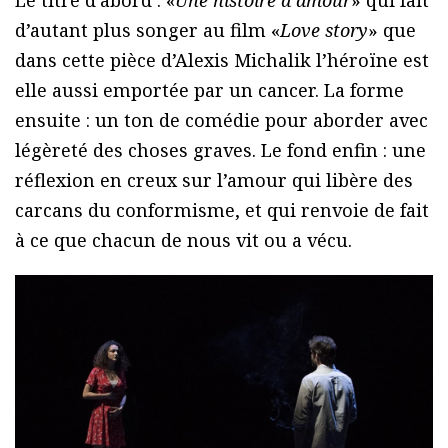
Le titre d’abord : «
Une histoire d’amour
» qui fait
d’autant plus songer au film «
Love story
» que
dans cette pièce d’Alexis Michalik l’héroïne est
elle aussi emportée par un cancer. La forme
ensuite : un ton de comédie pour aborder avec
légèreté des choses graves. Le fond enfin : une
réflexion en creux sur l’amour qui libère des
carcans du conformisme, et qui renvoie de fait
à ce que chacun de nous vit ou a vécu.