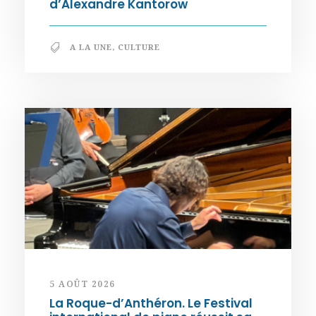
d’Alexandre Kantorow
A LA UNE
,
CULTURE
5 AOÛT 2026
La Roque-d’Anthéron. Le Festival