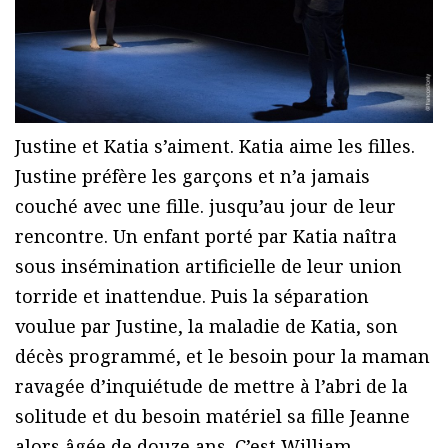
Justine et Katia s’aiment. Katia aime les filles.
Justine préfère les garçons et n’a jamais
couché avec une fille. jusqu’au jour de leur
rencontre. Un enfant porté par Katia naîtra
sous insémination artificielle de leur union
torride et inattendue. Puis la séparation
voulue par Justine, la maladie de Katia, son
décès programmé, et le besoin pour la maman
ravagée d’inquiétude de mettre à l’abri de la
solitude et du besoin matériel sa fille Jeanne
alors âgée de douze ans. C’est William