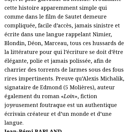
cette histoire apparemment simple qui
comme dans le film de Sautet demeure
compliquée, facile d’accès, jamais sinistre et
écrite dans une langue rappelant Nimier,
Blondin, Déon, Marceau, tous ces hussards de
la littérature pour qui l’écriture se doit d’être
élégante, polie et jamais polissée, afin de
charrier des torrents de larmes sous des fous
rires impertinents. Preuve qu’Alexis Michalik,
signataire de Edmond (5 Molières), auteur
également du roman «
Loin
», fiction
joyeusement foutraque est un authentique
écrivain créateur et d’un monde et d’une
langue.
Jean-Rémi BARLAND