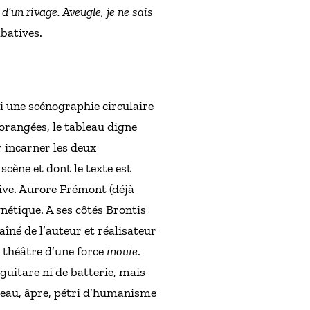
d’un rivage. Aveugle, je ne sais
batives.
i une scénographie circulaire
orangées, le tableau digne
 incarner les deux
scène et dont le texte est
sive. Aurore Frémont (déjà
étique. A ses côtés Brontis
s aîné de l’auteur et réalisateur
 théâtre d’une force
inouïe
.
guitare ni de batterie, mais
beau, âpre, pétri d’humanisme