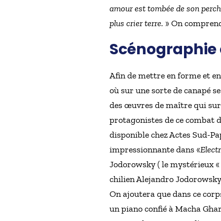
amour est tombée de son perchoir
plus crier terre.
» On comprend q
Scénographie 
Afin de mettre en forme et en
où sur une sorte de canapé se
des œuvres de maître qui surg
protagonistes de ce combat de 
disponible chez Actes Sud-Pap
impressionnante dans «
Elect
Jodorowsky ( le mystérieux 
chilien Alejandro Jodorowsky
On ajoutera que dans ce corps
un piano confié à Macha Ghar