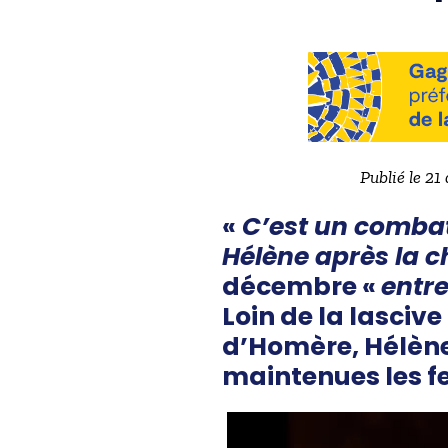
Publié le 21
«
C’est un comba
Hélène après la c
décembre «
entre
Loin de la lascive
d’Homère, Hélène 
maintenues les 