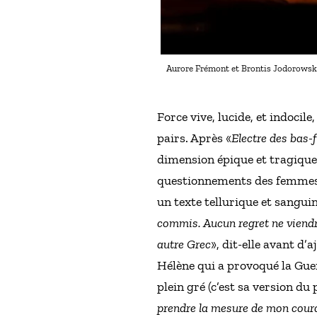
Aurore Frémont et Brontis Jodorowsky
Force vive, lucide, et indocil
pairs. Après «
Electre des bas-
dimension épique et tragique 
questionnements des femmes 
un texte tellurique et sanguin
commis. Aucun regret ne viendra
autre Grec
», dit-elle avant d’a
Hélène qui a provoqué la Guer
plein gré (c’est sa version du
prendre la mesure de mon courag