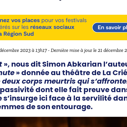
 décembre 2023 à 13h17 - Dernière mise à jour le 21 décembre
t
», nous dit Simon Abkarian l’auteu
hute
» donnée au théâtre de La Cri
 deux corps meurtris qui s’affront
 passivité dont elle fait preuve dans
s’insurge ici face à la servilité da
femmes de son entourage.