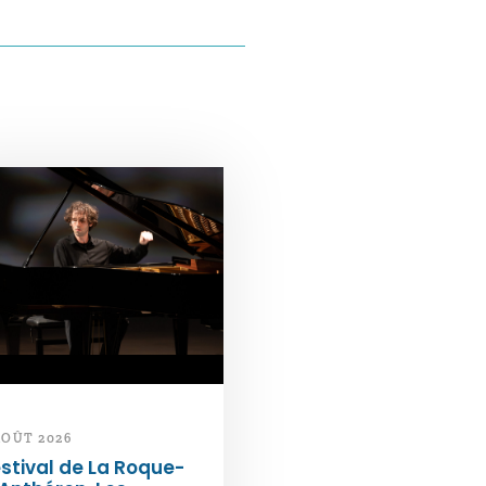
AOÛT 2026
stival de La Roque-