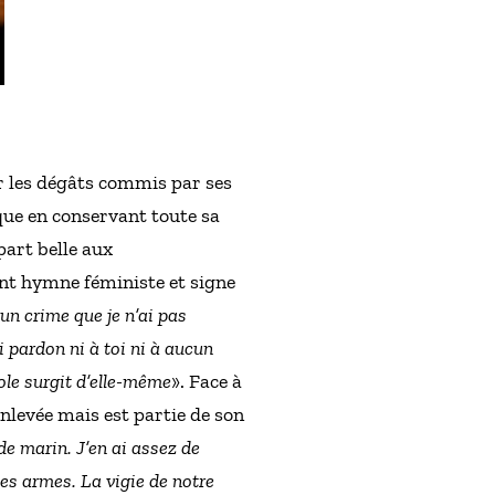
ter les dégâts commis par ses
que en conservant toute sa
part belle aux
nt hymne féministe et signe
un crime que je n’ai pas
 pardon ni à toi ni à aucun
role surgit d’elle-même
». Face à
nlevée mais est partie de son
de marin. J’en ai assez de
es armes. La vigie de notre