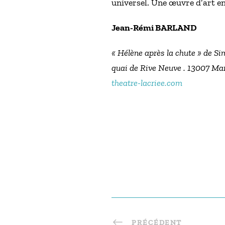
universel. Une œuvre d’art en 
Jean-Rémi BARLAND
« Hélène après la chute » de Si
quai de Rive Neuve . 13007 Mar
theatre-lacriee.com
PRÉCÉDENT