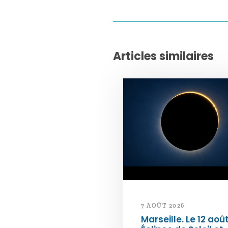
Articles similaires
7 AOÛT 2026
Marseille. Le 12 août