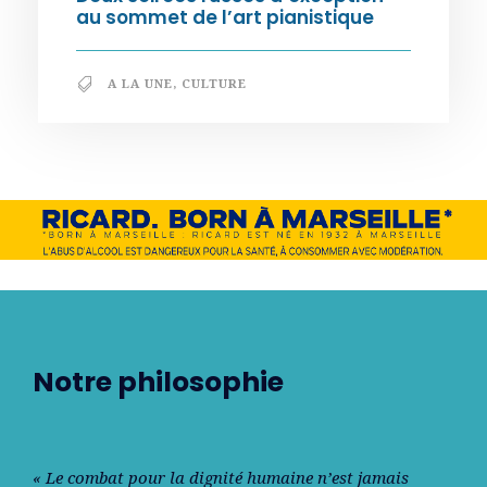
au sommet de l’art pianistique
A LA UNE
,
CULTURE
Notre philosophie
« Le combat pour la dignité humaine n’est jamais