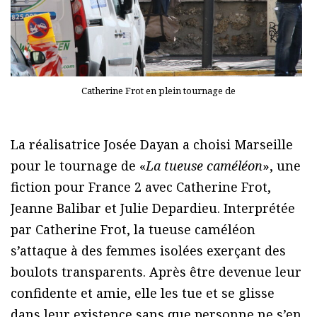
Catherine Frot en plein tournage de
La réalisatrice Josée Dayan a choisi Marseille
pour le tournage de «
La tueuse caméléon
», une
fiction pour France 2 avec Catherine Frot,
Jeanne Balibar et Julie Depardieu. Interprétée
par Catherine Frot, la tueuse caméléon
s’attaque à des femmes isolées exerçant des
boulots transparents. Après être devenue leur
confidente et amie, elle les tue et se glisse
dans leur existence sans que personne ne s’en