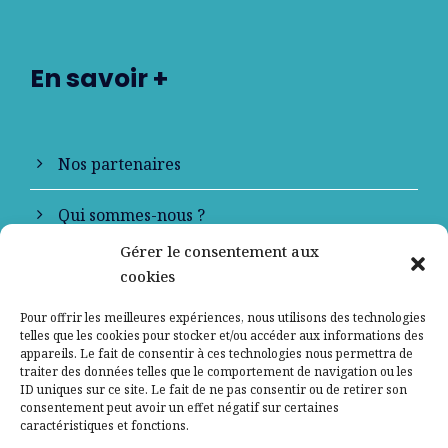
En savoir +
Nos partenaires
Qui sommes-nous ?
Gérer le consentement aux
Contactez-nous
cookies
Mentions légales
Pour offrir les meilleures expériences, nous utilisons des technologies
telles que les cookies pour stocker et/ou accéder aux informations des
appareils. Le fait de consentir à ces technologies nous permettra de
Politique de confidentialité
traiter des données telles que le comportement de navigation ou les
ID uniques sur ce site. Le fait de ne pas consentir ou de retirer son
consentement peut avoir un effet négatif sur certaines
caractéristiques et fonctions.