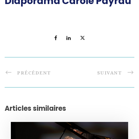
Diaporama Carole Payrau
PRÉCÉDENT
SUIVANT
Articles similaires