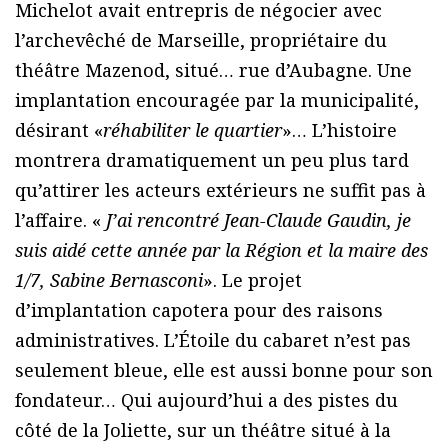
Michelot avait entrepris de négocier avec
l’archevêché de Marseille, propriétaire du
théâtre Mazenod, situé… rue d’Aubagne. Une
implantation encouragée par la municipalité,
désirant «
réhabiliter le quartier
»… L’histoire
montrera dramatiquement un peu plus tard
qu’attirer les acteurs extérieurs ne suffit pas à
l’affaire. «
J’ai rencontré Jean-Claude Gaudin, je
suis aidé cette année par la Région et la maire des
1/7, Sabine Bernasconi
». Le projet
d’implantation capotera pour des raisons
administratives. L’Étoile du cabaret n’est pas
seulement bleue, elle est aussi bonne pour son
fondateur… Qui aujourd’hui a des pistes du
côté de la Joliette, sur un théâtre situé à la