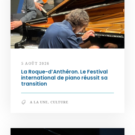
5 AOÛT 2026
La Roque-d’Anthéron. Le Festival
international de piano réussit sa
transition
A LA UNE
,
CULTURE