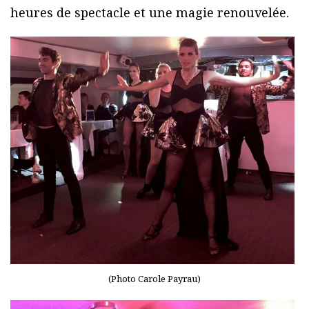
heures de spectacle et une magie renouvelée.
(Photo Carole Payrau)