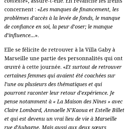
contexte
», assure-t-elle. En revanche les freins
concernent : «
Les manques de financement, les
problèmes d’accès à la levée de fonds, le manque
de confiance en soi, la peur d’oser; le manque
d’influence…
».
Elle se félicite de retrouver à la Villa Gaby à
Marseille une partie des personnalités qui ont
œuvré à cette journée. «
Et surtout de retrouver
certaines femmes qui avaient été coachées sur
l’une ou plusieurs des thématiques et qui
pourront raconter leur retour d’expérience. Je
pense notamment à « La Maison des Nines » avec
Claire Lombard, Annaelle N’Kaoua et Estelle Billet
et qui est devenu un vrai lieu de vie à Marseille
rue d’Aubagne. Mais aussi aux deux sœurs